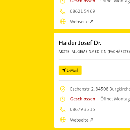
Geschlossen
–
Öffnet Montag
08621 54 69
Webseite
Haider Josef Dr.
ÄRZTE: ALLGEMEINMEDIZIN (FACHÄRZTE
E-Mail
Eschenstr. 2,
84508 Burgkirche
Geschlossen
–
Öffnet Montag
08679 35 15
Webseite