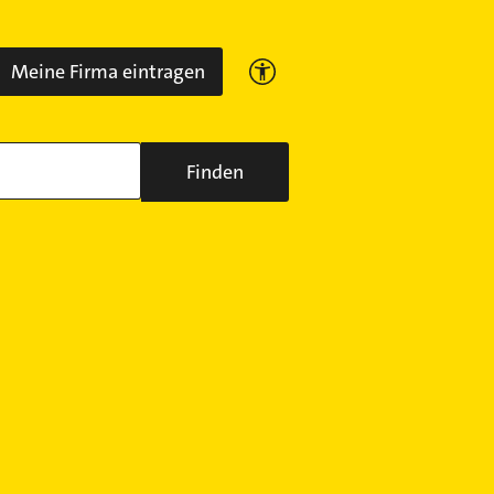
Meine Firma eintragen
Finden