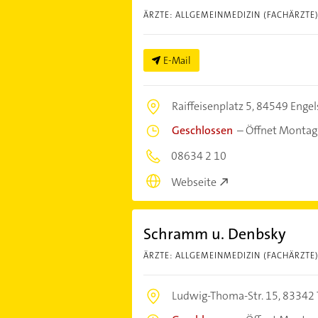
ÄRZTE: ALLGEMEINMEDIZIN (FACHÄRZTE
E-Mail
Raiffeisenplatz 5,
84549 Engel
Geschlossen
–
Öffnet Montag
08634 2 10
Webseite
Schramm u. Denbsky
ÄRZTE: ALLGEMEINMEDIZIN (FACHÄRZTE
Ludwig-Thoma-Str. 15,
83342 