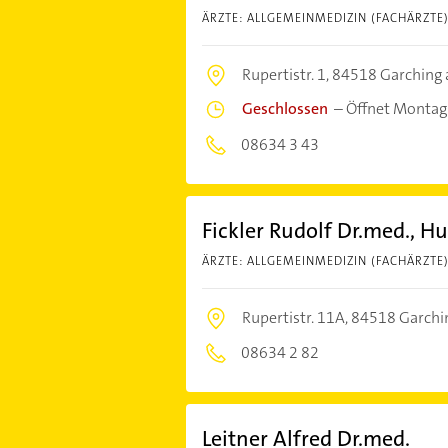
ÄRZTE: ALLGEMEINMEDIZIN (FACHÄRZTE
Rupertistr. 1,
84518 Garching a
Geschlossen
–
Öffnet Montag
08634 3 43
Fickler Rudolf Dr.med., H
ÄRZTE: ALLGEMEINMEDIZIN (FACHÄRZTE
Rupertistr. 11A,
84518 Garchin
08634 2 82
Leitner Alfred Dr.med.