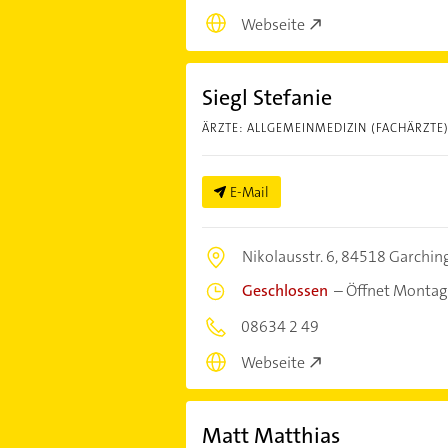
Webseite
Siegl Stefanie
ÄRZTE: ALLGEMEINMEDIZIN (FACHÄRZTE
E-Mail
Nikolausstr. 6,
84518 Garching
Geschlossen
–
Öffnet Montag
08634 2 49
Webseite
Matt Matthias