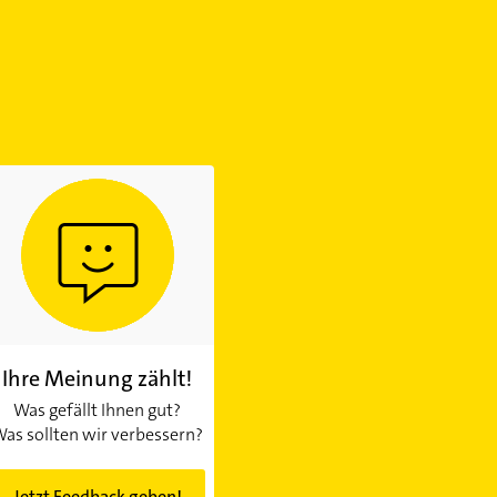
Ihre Meinung zählt!
Was gefällt Ihnen gut?
as sollten wir verbessern?
Jetzt Feedback geben!