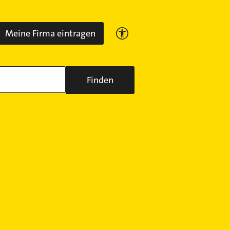
Meine Firma eintragen
Finden