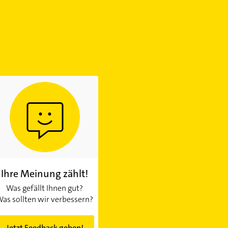
Ihre Meinung zählt!
Was gefällt Ihnen gut?
as sollten wir verbessern?
Jetzt Feedback geben!