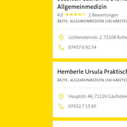
Allgemeinmedizin
4,0
2 Bewertungen
4.0
ÄRZTE: ALLGEMEINMEDIZIN (FACHÄRZTE
Lichtensteinstr. 2,
72108 Rott
07457 6 91 54
Hemberle Ursula Praktis
ÄRZTE: ALLGEMEINMEDIZIN (FACHÄRZTE
Hauptstr. 46,
71126 Gäufelde
07032 7 15 85