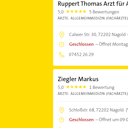
Ruppert Thomas Arzt für
5,0
5 Bewertungen
5.0
ÄRZTE: ALLGEMEINMEDIZIN (FACHÄRZTE
Calwer Str. 30,
72202 Nagold
Geschlossen
–
Öffnet Montag
07452 26 29
Ziegler Markus
5,0
1 Bewertung
5.0
ÄRZTE: ALLGEMEINMEDIZIN (FACHÄRZTE
Schloßstr. 68,
72202 Nagold
(
Geschlossen
–
Öffnet um 09: