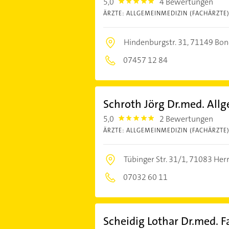
5,0
4 Bewertungen
5.0
ÄRZTE: ALLGEMEINMEDIZIN (FACHÄRZTE
Hindenburgstr. 31,
71149 Bon
07457 12 84
Schroth Jörg Dr.med. Allg
5,0
2 Bewertungen
5.0
ÄRZTE: ALLGEMEINMEDIZIN (FACHÄRZTE
Tübinger Str. 31/1,
71083 Her
07032 60 11
Scheidig Lothar Dr.med. 