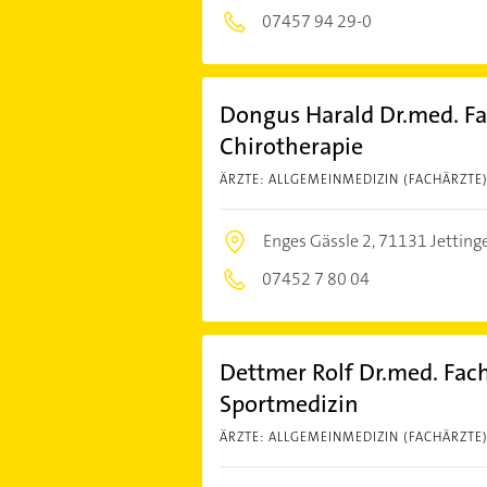
07457 94 29-0
Dongus Harald Dr.med. Fa
Chirotherapie
ÄRZTE: ALLGEMEINMEDIZIN (FACHÄRZTE
Enges Gässle 2,
71131 Jetting
07452 7 80 04
Dettmer Rolf Dr.med. Fac
Sportmedizin
ÄRZTE: ALLGEMEINMEDIZIN (FACHÄRZTE