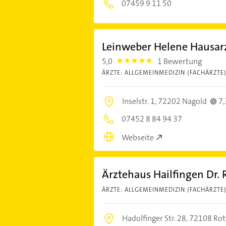
07459 9 11 50
Leinweber Helene Hausarz
5,0
1 Bewertung
5.0
ÄRZTE: ALLGEMEINMEDIZIN (FACHÄRZTE
Inselstr. 1,
72202 Nagold
7
07452 8 84 94 37
Webseite
Ärztehaus Hailfingen Dr. 
ÄRZTE: ALLGEMEINMEDIZIN (FACHÄRZTE
Hadolfinger Str. 28,
72108 Rot