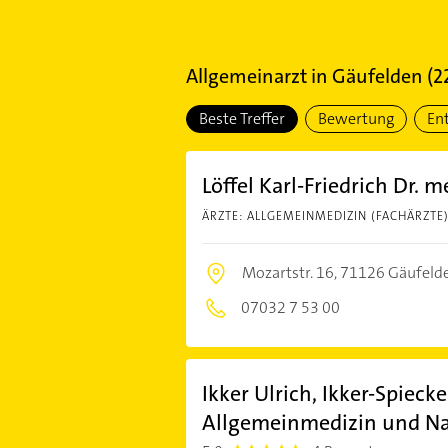
Allgemeinarzt
in
Gäufelden
(
2
Beste Treffer
Bewertung
En
Löffel Karl-Friedrich Dr.
ÄRZTE: ALLGEMEINMEDIZIN (FACHÄRZTE
Mozartstr. 16,
71126 Gäufeld
07032 7 53 00
Ikker Ulrich, Ikker-Spiecke
Allgemeinmedizin und Na