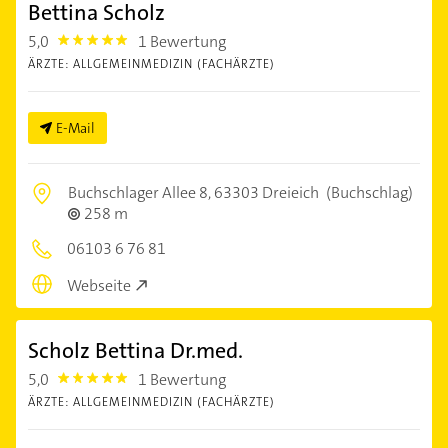
Bettina Scholz
5,0
1 Bewertung
5.0
ÄRZTE: ALLGEMEINMEDIZIN (FACHÄRZTE)
E-Mail
Buchschlager Allee 8,
63303 Dreieich
(Buchschlag)
258 m
06103 6 76 81
Webseite
Scholz Bettina Dr.med.
5,0
1 Bewertung
5.0
ÄRZTE: ALLGEMEINMEDIZIN (FACHÄRZTE)