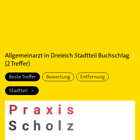
Allgemeinarzt
in
Dreieich Stadtteil Buchschlag
(
2
Treffer)
Beste Treffer
Bewertung
Entfernung
Stadtteil