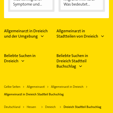
Symptome und...
Was bedeutet...
Allgemeinarzt in Dreieich
Allgemeinarzt in
und der Umgebung
Stadtteilen von Dreieich
Beliebte Suchen in
Beliebte Suchen in
Dreieich
Dreieich Stadtteil
Buchschlag
Gelbe Seiten
Allgemeinarzt
Allgemeinarzt in Dreieich
Allgemeinarzt in Dreieich Stadtteil Buchschlag
Deutschland
Hessen
Dreieich
Dreieich Stadtteil Buchschlag