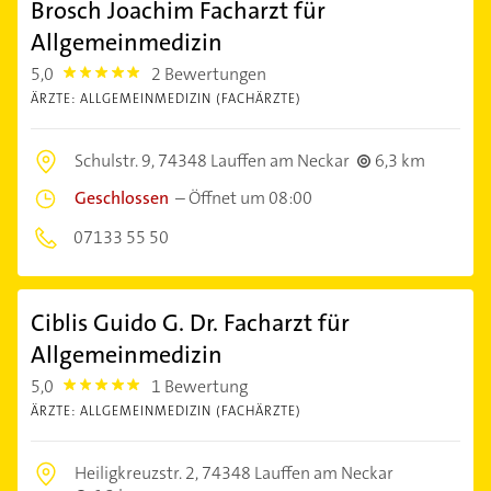
Brosch Joachim Facharzt für
Allgemeinmedizin
5,0
2 Bewertungen
5.0
ÄRZTE: ALLGEMEINMEDIZIN (FACHÄRZTE)
Schulstr. 9,
74348 Lauffen am Neckar
6,3 km
Geschlossen
–
Öffnet um 08:00
07133 55 50
Ciblis Guido G. Dr. Facharzt für
Allgemeinmedizin
5,0
1 Bewertung
5.0
ÄRZTE: ALLGEMEINMEDIZIN (FACHÄRZTE)
Heiligkreuzstr. 2,
74348 Lauffen am Neckar