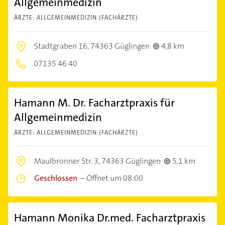
Allgemeinmedizin
ÄRZTE: ALLGEMEINMEDIZIN (FACHÄRZTE)
Stadtgraben 16,
74363 Güglingen
4,8 km
07135 46 40
Hamann M. Dr. Facharztpraxis für
Allgemeinmedizin
ÄRZTE: ALLGEMEINMEDIZIN (FACHÄRZTE)
Maulbronner Str. 3,
74363 Güglingen
5,1 km
Geschlossen
–
Öffnet um 08:00
Hamann Monika Dr.med. Facharztpraxis