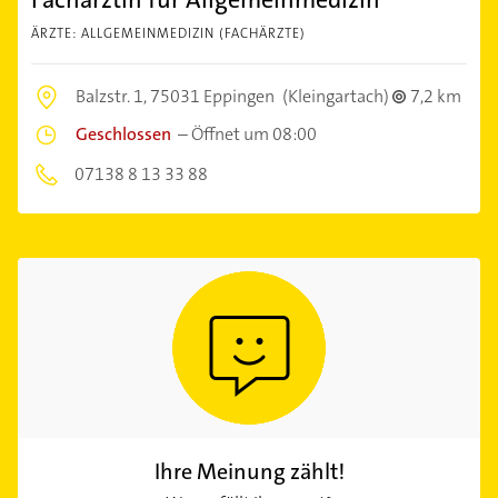
ÄRZTE: ALLGEMEINMEDIZIN (FACHÄRZTE)
Balzstr. 1,
75031 Eppingen
(Kleingartach)
7,2 km
Geschlossen
–
Öffnet um 08:00
07138 8 13 33 88
Ihre Meinung zählt!