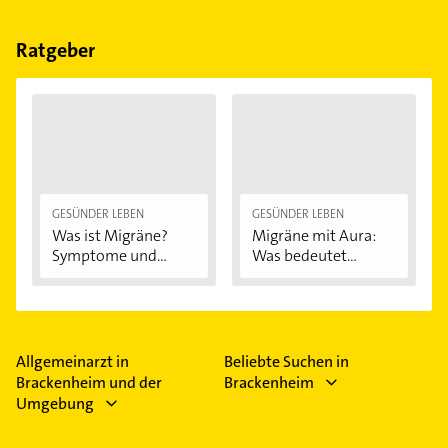
Ultraschall und gutachten.
Ratgeber
GESÜNDER LEBEN
GESÜNDER LEBEN
Was ist Migräne?
Migräne mit Aura:
Symptome und...
Was bedeutet...
Allgemeinarzt in
Beliebte Suchen in
Brackenheim und der
Brackenheim
Umgebung