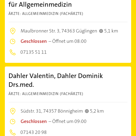
für Allgemeinmedizin
ÄRZTE: ALLGEMEINMEDIZIN (FACHÄRZTE)
Maulbronner Str. 3,
74363 Güglingen
5,1 km
Geschlossen
–
Öffnet um 08:00
07135 51 11
Dahler Valentin, Dahler Dominik
Drs.med.
ÄRZTE: ALLGEMEINMEDIZIN (FACHÄRZTE)
Südstr. 31,
74357 Bönnigheim
5,2 km
Geschlossen
–
Öffnet um 09:00
07143 20 98