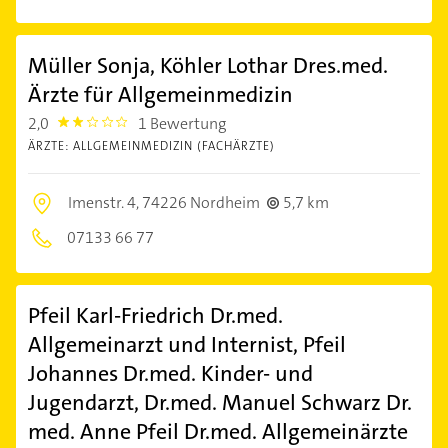
Müller Sonja, Köhler Lothar Dres.med.
Ärzte für Allgemeinmedizin
2,0
1 Bewertung
2.0
ÄRZTE: ALLGEMEINMEDIZIN (FACHÄRZTE)
Imenstr. 4,
74226 Nordheim
5,7 km
07133 66 77
Pfeil Karl-Friedrich Dr.med.
Allgemeinarzt und Internist, Pfeil
Johannes Dr.med. Kinder- und
Jugendarzt, Dr.med. Manuel Schwarz Dr.
med. Anne Pfeil Dr.med. Allgemeinärzte