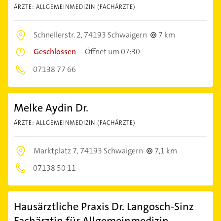
ÄRZTE: ALLGEMEINMEDIZIN (FACHÄRZTE)
Schnellerstr. 2,
74193 Schwaigern
7 km
Geschlossen
–
Öffnet um 07:30
07138 77 66
Melke Aydin Dr.
ÄRZTE: ALLGEMEINMEDIZIN (FACHÄRZTE)
Marktplatz 7,
74193 Schwaigern
7,1 km
07138 50 11
Hausärztliche Praxis Dr. Langosch-Sinz
Fachärztin für Allgemeinmedizin