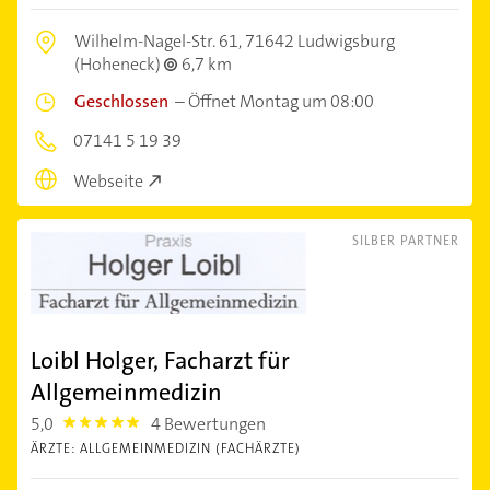
Wilhelm-Nagel-Str. 61,
71642 Ludwigsburg
(Hoheneck)
6,7 km
Geschlossen
–
Öffnet Montag um 08:00
07141 5 19 39
Webseite
SILBER PARTNER
Loibl Holger, Facharzt für
Allgemeinmedizin
5,0
4 Bewertungen
5.0
ÄRZTE: ALLGEMEINMEDIZIN (FACHÄRZTE)