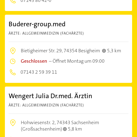
07143 80 42-0
Buderer-group.med
ÄRZTE: ALLGEMEINMEDIZIN (FACHÄRZTE)
Bietigheimer Str. 29,
74354 Besigheim
5,3 km
Geschlossen
–
Öffnet Montag um 09:00
07143 2 59 39 11
Wengert Julia Dr.med. Ärztin
ÄRZTE: ALLGEMEINMEDIZIN (FACHÄRZTE)
Hohwiesenstr. 2,
74343 Sachsenheim
(Großsachsenheim)
5,8 km