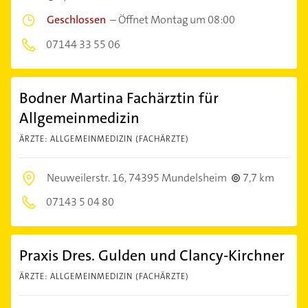
Geschlossen
–
Öffnet Montag um 08:00
07144 33 55 06
Bodner Martina Fachärztin für
Allgemeinmedizin
ÄRZTE: ALLGEMEINMEDIZIN (FACHÄRZTE)
Neuweilerstr. 16,
74395 Mundelsheim
7,7 km
07143 5 04 80
Praxis Dres. Gulden und Clancy-Kirchner
ÄRZTE: ALLGEMEINMEDIZIN (FACHÄRZTE)