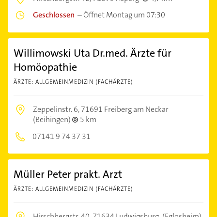
Geschlossen
–
Öffnet Montag um 07:30
Willimowski Uta Dr.med. Ärzte für
Homöopathie
ÄRZTE: ALLGEMEINMEDIZIN (FACHÄRZTE)
Zeppelinstr. 6,
71691 Freiberg am Neckar
(Beihingen)
5 km
07141 9 74 37 31
Müller Peter prakt. Arzt
ÄRZTE: ALLGEMEINMEDIZIN (FACHÄRZTE)
Hirschbergstr. 40,
71634 Ludwigsburg
(Eglosheim)