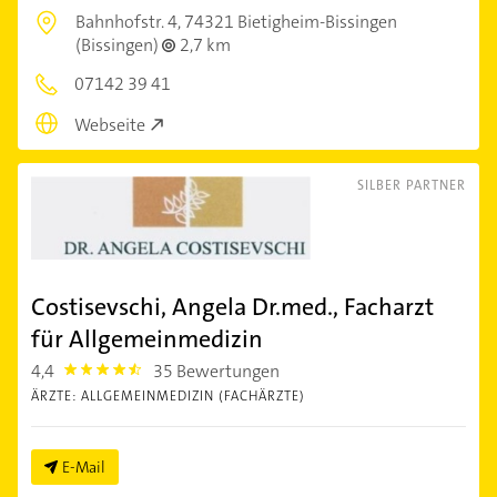
Bahnhofstr. 4,
74321 Bietigheim-Bissingen
(Bissingen)
2,7 km
07142 39 41
Webseite
SILBER PARTNER
Costisevschi, Angela Dr.med., Facharzt
für Allgemeinmedizin
4,4
35 Bewertungen
4.4
ÄRZTE: ALLGEMEINMEDIZIN (FACHÄRZTE)
E-Mail