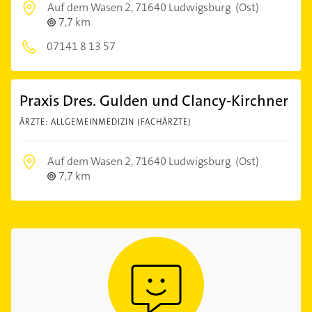
Auf dem Wasen 2,
71640 Ludwigsburg
(Ost)
7,7 km
07141 8 13 57
Praxis Dres. Gulden und Clancy-Kirchner
ÄRZTE: ALLGEMEINMEDIZIN (FACHÄRZTE)
Auf dem Wasen 2,
71640 Ludwigsburg
(Ost)
7,7 km