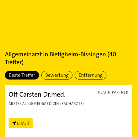
Allgemeinarzt
in
Bietigheim-Bissingen
(
40
Treffer)
Beste Treffer
Bewertung
Entfernung
Olf Carsten Dr.med.
PLATIN PARTNER
ÄRZTE: ALLGEMEINMEDIZIN (FACHÄRZTE)
E-Mail