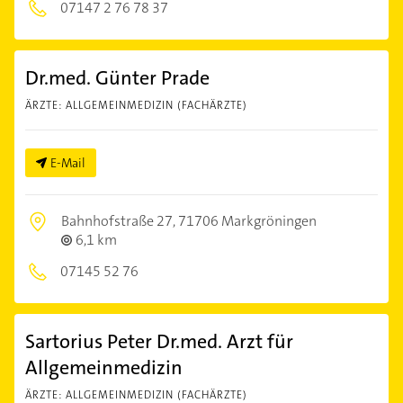
07147 2 76 78 37
Dr.med. Günter Prade
ÄRZTE: ALLGEMEINMEDIZIN (FACHÄRZTE)
E-Mail
Bahnhofstraße 27,
71706 Markgröningen
6,1 km
07145 52 76
Sartorius Peter Dr.med. Arzt für
Allgemeinmedizin
ÄRZTE: ALLGEMEINMEDIZIN (FACHÄRZTE)