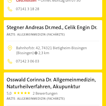
Geschlossen
–
Öffnet Montag um 07:30
07141 3 18 28
Stegner Andreas Dr.med., Celik Engin Dr.
ÄRZTE: ALLGEMEINMEDIZIN (FACHÄRZTE)
Bahnhofstr. 42,
74321 Bietigheim-Bissingen
(Bissingen)
2,3 km
07142 3 06 03
Osswald Corinna Dr. Allgemeinmedizin,
Naturheilverfahren, Akupunktur
5,0
2 Bewertungen
5.0
ÄRZTE: ALLGEMEINMEDIZIN (FACHÄRZTE)