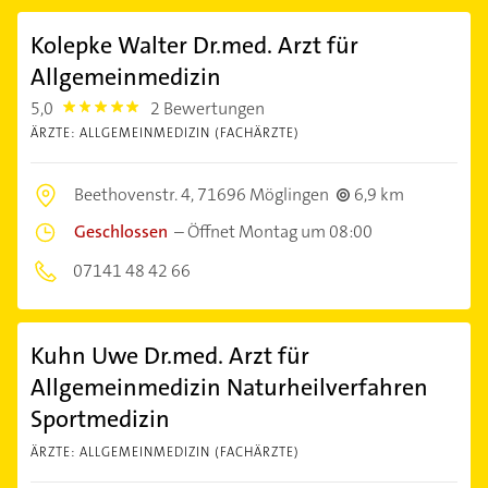
Kolepke Walter Dr.med. Arzt für
Allgemeinmedizin
5,0
2 Bewertungen
5.0
ÄRZTE: ALLGEMEINMEDIZIN (FACHÄRZTE)
Beethovenstr. 4,
71696 Möglingen
6,9 km
Geschlossen
–
Öffnet Montag um 08:00
07141 48 42 66
Kuhn Uwe Dr.med. Arzt für
Allgemeinmedizin Naturheilverfahren
Sportmedizin
ÄRZTE: ALLGEMEINMEDIZIN (FACHÄRZTE)