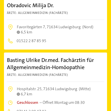
Obradovic Milija Dr.
ÄRZTE: ALLGEMEINMEDIZIN (FACHÄRZTE)
Favoritegärten 7,
71634 Ludwigsburg
(Nord)
6,5 km
01522 2 87 85 95
Basting Ulrike Dr.med. Fachärztin für
Allgemeinmedizin-Homöopathie
ÄRZTE: ALLGEMEINMEDIZIN (FACHÄRZTE)
Hospitalstr. 25,
71634 Ludwigsburg
(Mitte)
6,7 km
Geschlossen
–
Öffnet Montag um 08:30