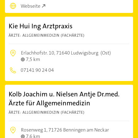
Webseite
Kie Hui Ing Arztpraxis
ÄRZTE: ALLGEMEINMEDIZIN (FACHÄRZTE)
Erlachhofstr. 10,
71640 Ludwigsburg
(Ost)
7,5 km
07141 90 24 04
Kolb Joachim u. Nielsen Antje Dr.med.
Ärzte für Allgemeinmedizin
ÄRZTE: ALLGEMEINMEDIZIN (FACHÄRZTE)
Rosenweg 1,
71726 Benningen am Neckar
7,6 km