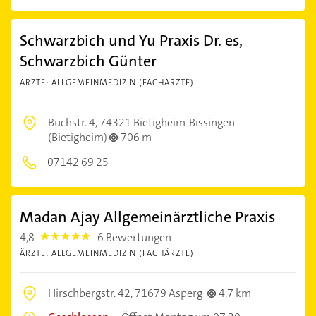
Schwarzbich und Yu Praxis Dr. es,
Schwarzbich Günter
ÄRZTE: ALLGEMEINMEDIZIN (FACHÄRZTE)
Buchstr. 4,
74321 Bietigheim-Bissingen
(Bietigheim)
706 m
07142 69 25
Madan Ajay Allgemeinärztliche Praxis
4,8
6 Bewertungen
4.8
ÄRZTE: ALLGEMEINMEDIZIN (FACHÄRZTE)
Hirschbergstr. 42,
71679 Asperg
4,7 km