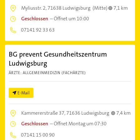
Myliusstr. 2,
71638 Ludwigsburg
(Mitte)
7,1 km
Geschlossen
–
Öffnet um 10:00
07141 92 33 63
BG prevent Gesundheitszentrum
Ludwigsburg
ÄRZTE: ALLGEMEINMEDIZIN (FACHÄRZTE)
E-Mail
Kammererstraße 37,
71636 Ludwigsburg
7,4 km
Geschlossen
–
Öffnet Montag um 07:30
07141 15 00 90