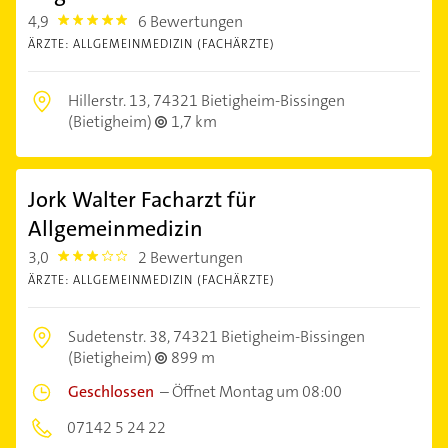
4,9
6 Bewertungen
4.9
ÄRZTE: ALLGEMEINMEDIZIN (FACHÄRZTE)
Hillerstr. 13,
74321 Bietigheim-Bissingen
(Bietigheim)
1,7 km
Jork Walter Facharzt für
Allgemeinmedizin
3,0
2 Bewertungen
3.0
ÄRZTE: ALLGEMEINMEDIZIN (FACHÄRZTE)
Sudetenstr. 38,
74321 Bietigheim-Bissingen
(Bietigheim)
899 m
Geschlossen
–
Öffnet Montag um 08:00
07142 5 24 22