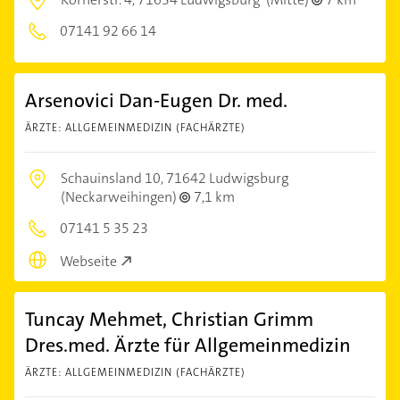
07141 92 66 14
Arsenovici Dan-Eugen Dr. med.
ÄRZTE: ALLGEMEINMEDIZIN (FACHÄRZTE)
Schauinsland 10,
71642 Ludwigsburg
(Neckarweihingen)
7,1 km
07141 5 35 23
Webseite
Tuncay Mehmet, Christian Grimm
Dres.med. Ärzte für Allgemeinmedizin
ÄRZTE: ALLGEMEINMEDIZIN (FACHÄRZTE)