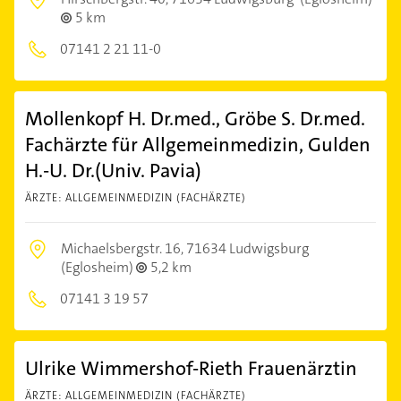
5 km
07141 2 21 11-0
Mollenkopf H. Dr.med., Gröbe S. Dr.med.
Fachärzte für Allgemeinmedizin, Gulden
H.-U. Dr.(Univ. Pavia)
ÄRZTE: ALLGEMEINMEDIZIN (FACHÄRZTE)
Michaelsbergstr. 16,
71634 Ludwigsburg
(Eglosheim)
5,2 km
07141 3 19 57
Ulrike Wimmershof-Rieth Frauenärztin
ÄRZTE: ALLGEMEINMEDIZIN (FACHÄRZTE)