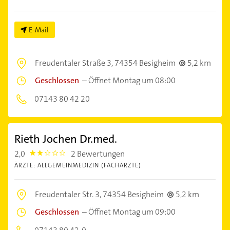
E-Mail
Freudentaler Straße 3,
74354 Besigheim
5,2 km
Geschlossen
–
Öffnet Montag um 08:00
07143 80 42 20
Rieth Jochen Dr.med.
2,0
2 Bewertungen
2.0
ÄRZTE: ALLGEMEINMEDIZIN (FACHÄRZTE)
Freudentaler Str. 3,
74354 Besigheim
5,2 km
Geschlossen
–
Öffnet Montag um 09:00