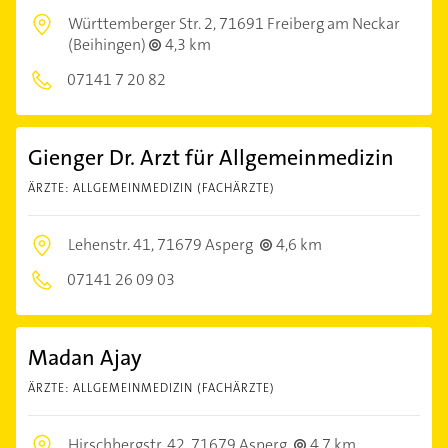
Württemberger Str. 2,
71691 Freiberg am Neckar
(Beihingen)
4,3 km
07141 7 20 82
Gienger Dr. Arzt für Allgemeinmedizin
ÄRZTE: ALLGEMEINMEDIZIN (FACHÄRZTE)
Lehenstr. 41,
71679 Asperg
4,6 km
07141 26 09 03
Madan Ajay
ÄRZTE: ALLGEMEINMEDIZIN (FACHÄRZTE)
Hirschbergstr. 42,
71679 Asperg
4,7 km