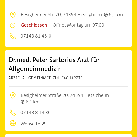
Besigheimer Str. 20,
74394 Hessigheim
6,1 km
Geschlossen
–
Öffnet Montag um 07:00
07143 81 48-0
Dr.med. Peter Sartorius Arzt für
Allgemeinmedizin
ÄRZTE: ALLGEMEINMEDIZIN (FACHÄRZTE)
Besigheimer Straße 20,
74394 Hessigheim
6,1 km
07143 8 14 80
Webseite