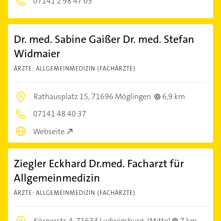
07141 2 98 47 03
Dr. med. Sabine Gaißer Dr. med. Stefan
Widmaier
ÄRZTE: ALLGEMEINMEDIZIN (FACHÄRZTE)
Rathausplatz 15,
71696 Möglingen
6,9 km
07141 48 40 37
Webseite
Ziegler Eckhard Dr.med. Facharzt für
Allgemeinmedizin
ÄRZTE: ALLGEMEINMEDIZIN (FACHÄRZTE)
Körnerstr. 4,
71634 Ludwigsburg
(Mitte)
7 km