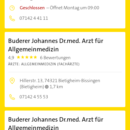
Geschlossen
–
Öffnet Montag um 09:00
07142 4 41 11
Buderer Johannes Dr.med. Arzt für
Allgemeinmedizin
4,9
6 Bewertungen
4.9
ÄRZTE: ALLGEMEINMEDIZIN (FACHÄRZTE)
Hillerstr. 13,
74321 Bietigheim-Bissingen
(Bietigheim)
1,7 km
07142 4 55 53
Buderer Johannes Dr.med. Arzt für
Allgemeinmedizin