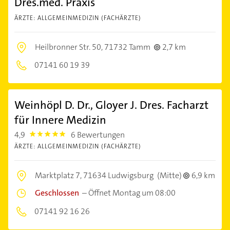
Dres.med. Praxis
ÄRZTE: ALLGEMEINMEDIZIN (FACHÄRZTE)
Heilbronner Str. 50,
71732 Tamm
2,7 km
07141 60 19 39
Weinhöpl D. Dr., Gloyer J. Dres. Facharzt
für Innere Medizin
4,9
6 Bewertungen
4.9
ÄRZTE: ALLGEMEINMEDIZIN (FACHÄRZTE)
Marktplatz 7,
71634 Ludwigsburg
(Mitte)
6,9 km
Geschlossen
–
Öffnet Montag um 08:00
07141 92 16 26