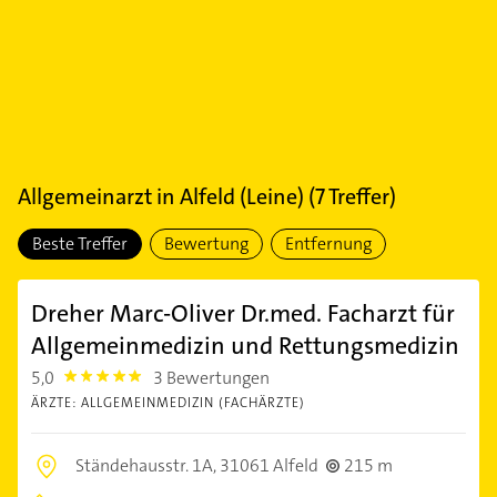
Allgemeinarzt
in
Alfeld (Leine)
(
7
Treffer)
Beste Treffer
Bewertung
Entfernung
Dreher Marc-Oliver Dr.med. Facharzt für
Allgemeinmedizin und Rettungsmedizin
5,0
3 Bewertungen
5.0
ÄRZTE: ALLGEMEINMEDIZIN (FACHÄRZTE)
Ständehausstr. 1A,
31061 Alfeld
215 m