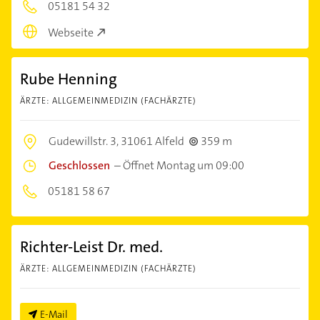
05181 54 32
Webseite
Rube Henning
ÄRZTE: ALLGEMEINMEDIZIN (FACHÄRZTE)
Gudewillstr. 3,
31061 Alfeld
359 m
Geschlossen
–
Öffnet Montag um 09:00
05181 58 67
Richter-Leist Dr. med.
ÄRZTE: ALLGEMEINMEDIZIN (FACHÄRZTE)
E-Mail