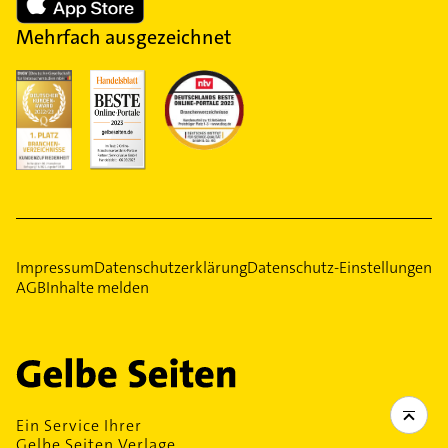
Mehrfach ausgezeichnet
Impressum
Datenschutzerklärung
Datenschutz-Einstellungen
AGB
Inhalte melden
Ein Service Ihrer
Gelbe Seiten Verlage