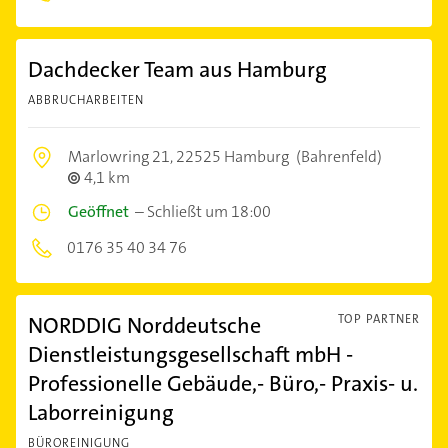
Dachdecker Team aus Hamburg
ABBRUCHARBEITEN
Marlowring 21,
22525 Hamburg
(Bahrenfeld)
4,1 km
Geöffnet
–
Schließt um 18:00
0176 35 40 34 76
NORDDIG Norddeutsche
TOP PARTNER
Dienstleistungsgesellschaft mbH -
Professionelle Gebäude,- Büro,- Praxis- u.
Laborreinigung
BÜROREINIGUNG