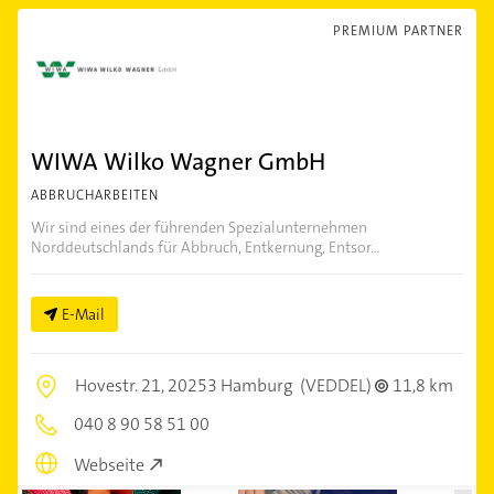
PREMIUM PARTNER
WIWA Wilko Wagner GmbH
ABBRUCHARBEITEN
Wir sind eines der führenden Spezialunternehmen
Norddeutschlands für Abbruch, Entkernung, Entsor...
E-Mail
Hovestr. 21,
20253 Hamburg
(VEDDEL)
11,8 km
040 8 90 58 51 00
Webseite