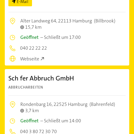
E-Mail
Alter Landweg 64,
22113 Hamburg
(Billbrook)
15,7 km
Geöffnet
–
Schließt um 17:00
040 22 22 22
Webseite
Sch fer Abbruch GmbH
ABBRUCHARBEITEN
Rondenbarg 16,
22525 Hamburg
(Bahrenfeld)
3,7 km
Geöffnet
–
Schließt um 14:00
040 3 80 72 30 70