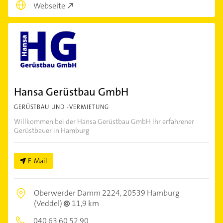
Webseite
Hansa Gerüstbau GmbH
GERÜSTBAU UND -VERMIETUNG
Willkommen bei der Hansa Gerüstbau GmbH Ihr erfahrener
Gerüstbauer in Hamburg
E-Mail
Oberwerder Damm 2224,
20539 Hamburg
(Veddel)
11,9 km
040 63 60 52 90