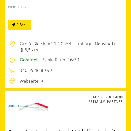
NORDDIG
E-Mail
Große Bleichen 21,
20354 Hamburg
(Neustadt)
8,5 km
Geöffnet
–
Schließt um 16:30
040 59 46 80 90
Webseite
AUS DER REGION
PREMIUM PARTNER