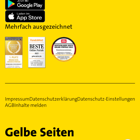
Mehrfach ausgezeichnet
Impressum
Datenschutzerklärung
Datenschutz-Einstellungen
AGB
Inhalte melden