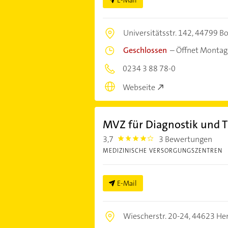
E-Mail
Universitätsstr. 142,
44799 B
Geschlossen
–
Öffnet Montag
0234 3 88 78-0
Webseite
MVZ für Diagnostik und 
3,7
3 Bewertungen
3.7
MEDIZINISCHE VERSORGUNGSZENTREN
E-Mail
Wiescherstr. 20-24,
44623 He