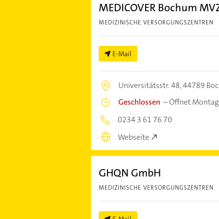
MEDICOVER Bochum MV
MEDIZINISCHE VERSORGUNGSZENTREN
E-Mail
Universitätsstr. 48,
44789 Bo
Geschlossen
–
Öffnet Montag
0234 3 61 76 70
Webseite
GHQN GmbH
MEDIZINISCHE VERSORGUNGSZENTREN