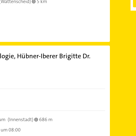
(Wattenscheid)
5 km
ogie, Hübner-Iberer Brigitte Dr.
hum
(Innenstadt)
686 m
 um 08:00