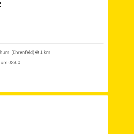
Z
chum
(Ehrenfeld)
1 km
 um 08:00