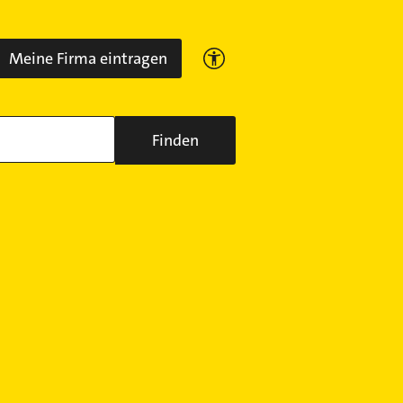
Meine Firma eintragen
Finden