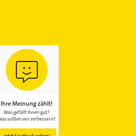
Ihre Meinung zählt!
Was gefällt Ihnen gut?
as sollten wir verbessern?
Jetzt Feedback geben!