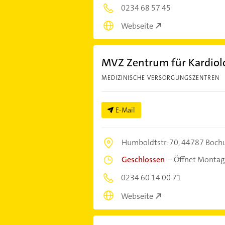
0234 68 57 45
Webseite
MVZ Zentrum für Kardiol
MEDIZINISCHE VERSORGUNGSZENTREN
E-Mail
Humboldtstr. 70,
44787 Boc
Geschlossen
–
Öffnet Montag
0234 60 14 00 71
Webseite