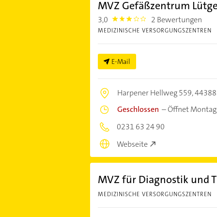
MVZ Gefäßzentrum Lütg
3,0
2 Bewertungen
3.0
MEDIZINISCHE VERSORGUNGSZENTREN
E-Mail
Harpener Hellweg 559,
44388
Geschlossen
–
Öffnet Montag
0231 63 24 90
Webseite
MVZ für Diagnostik und 
MEDIZINISCHE VERSORGUNGSZENTREN