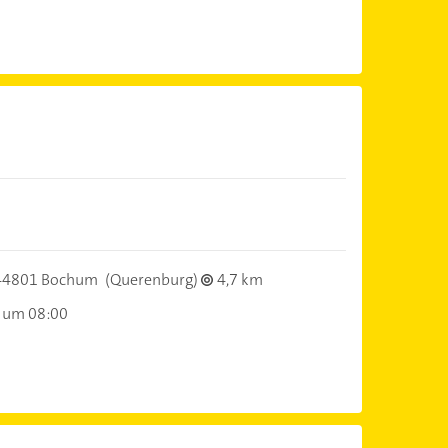
44801 Bochum
(Querenburg)
4,7 km
 um 08:00