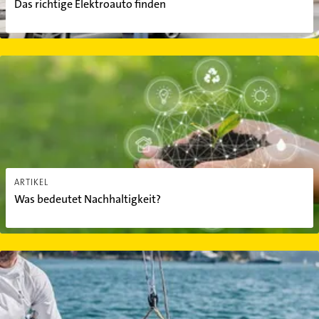
Das richtige Elektroauto finden
Was bedeutet Nachhaltigkeit?
ARTIKEL
Was bedeutet Nachhaltigkeit?
Als die Elektromotoren das Schwimmen lernten