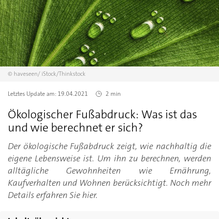
©
haveseen/
iStock/Thinkstock
Letztes Update am:
19.04.2021
2 min
Ökologischer Fußabdruck: Was ist das
und wie berechnet er sich?
Der ökologische Fußabdruck zeigt, wie nachhaltig die
eigene Lebensweise ist. Um ihn zu berechnen, werden
alltägliche Gewohnheiten wie Ernährung,
Kaufverhalten und Wohnen berücksichtigt. Noch mehr
Details erfahren Sie hier.