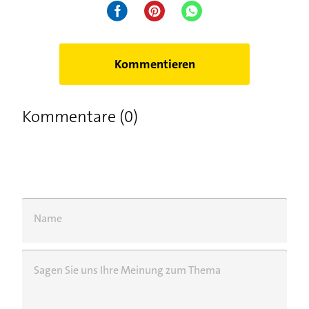
Kommentieren
Kommentare (0)
Name
Sagen Sie uns Ihre Meinung zum Thema