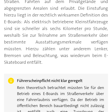
Straßen. Fahrten auf dem Privatgelände und
abgegrenzten Arealen sind erlaubt. Die Einstufung
hierzu liegt in der rechtlich wirksamen Definition des
E-Boards: Als elektrisch betriebene Kleinstfahrzeuge
sind sie schneller als sechs Kilometer pro Stunde,
weshalb Sie zur Teilnahme am Straßenverkehr über
bestimmte Ausstattungsmerkmale verfügen
müssten. Hierzu zählen unter anderem Lenker,
Bremsen und Beleuchtung, was wiederum beim E-
Skateboard entfällt.
Führerscheinpflicht nicht klar geregelt
Rein theoretisch betrachtet müssten Sie für den
Betrieb eines E-Boards im Straßenverkehr über
eine Fahrerlaubnis verfügen. Da der Betrieb im
öffentlichen Bereich bauartbedingt nicht zulässig
ist, entfällt auch eine Zuordnung der