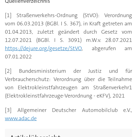
Quellenverzeichnis
[1] Straßenverkehrs-Ordnung (StVO): Verordnung
vom 06.03.2013 (BGBl. I S. 367), in Kraft getreten am
01.04.2013, zuletzt geändert durch Gesetz vom
12.07.2021 (BGBl. I S. 3091) m.W.v. 28.07.2021
https://dejure.org/gesetze/StVO
, abgerufen am
07.01.2022
[2] Bundesministerium der Justiz und für
Verbraucherschutz: Verordnung über die Teilnahme
von Elektrokleinstfahrzeugen am Straßenverkehr1
(Elektrokleinstfahrzeuge-Verordnung - eKFV), 2021
[3] Allgemeiner Deutscher Automobilclub e.V.,
www.adac.de