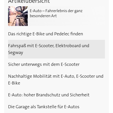
Artikelübersicht
E-Auto – Fahrerlebnis der ganz besonderen Art
E-Auto – Fahrerlebnis der ganz
besonderen Art
Das richtige E-Bike und Pedelec finden
Fahrspaß mit E-Scooter, Elektroboard und
Segway
Sicher unterwegs mit dem E-Scooter
Nachhaltige Mobilität mit E-Auto, E-Scooter und
E-Bike
E-Auto: hoher Brandschutz und Sicherheit
Die Garage als Tankstelle für E-Autos