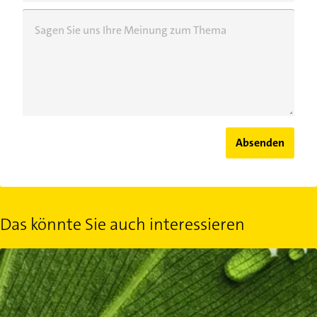
Sagen Sie uns Ihre Meinung zum Thema
Absenden
Das könnte Sie auch interessieren
Ökologischer Fußabdruck: Was ist das und wie berechnet er sich?