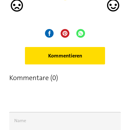
Kommentieren
Kommentare (0)
Name