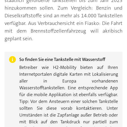
staatlich geförderte Tankstellen bis zum Jahr 2023
hinzukommen sollen. Zum Vergleich: Benzin und
Dieselkraftstoffe sind an mehr als 14.000 Tankstellen
verfügbar. Aus Verbrauchersicht ein Fiasko: Die Fahrt
mit dem Brennstoffzellenfahrzeug will akribisch
geplant sein.
So finden Sie eine Tankstelle mit Wasserstoff
Betreiber wie H2-Mobility bieten auf Ihren
Internetportalen digitale Karten mit Lokalisierung
aller in Europa vorhandenen
Wasserstofftankstellen. Eine entsprechende App
für die mobile Applikation ist ebenfalls verfügbar.
Tipp: Vor dem Ansteuern einer solchen Tankstelle
sollten Sie diese vorab kontaktieren. Unter
Umständen ist die Zapfanlage außer Betrieb oder
mit Blick auf den Tankdruck nur partiell zum