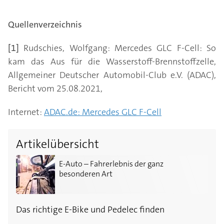
Quellenverzeichnis
[1]
Rudschies, Wolfgang: Mercedes GLC F-Cell: So
kam das Aus für die Wasserstoff-Brennstoffzelle,
Allgemeiner Deutscher Automobil-Club e.V. (ADAC),
Bericht vom 25.08.2021,
Internet:
ADAC.de: Mercedes GLC F-Cell
Artikelübersicht
E-Auto – Fahrerlebnis der ganz besonderen Art
E-Auto – Fahrerlebnis der ganz
besonderen Art
Das richtige E-Bike und Pedelec finden