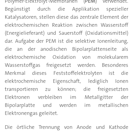
Polymer-Elektrolyt-Membranen (
PEM
) verwendet.
Begünstigt durch die Applikation spezieller
Katalysatoren, stellen diese das zentrale Element der
elektrochemischen Reaktion zwischen Wasserstoff
(Energielieferant) und Sauerstoff (Oxidationsmittel)
dar. Aufgabe der PEM ist die selektive Ionenleitung,
die an der anodischen Bipolarplattenseite als
elektrochemische Oxidation von molekularem
Wasserstoffgas freigesetzt werden. Besonderes
Merkmal dieses Feststoffelektrolyten ist die
elektrochemische Eigenschaft, lediglich Ionen
transportieren zu können; die freigesetzten
Elektronen verbleiben im Metallgitter der
Bipolarplatte und werden im metallischen
Elektronengas geleitet.
Die örtliche Trennung von Anode und Kathode