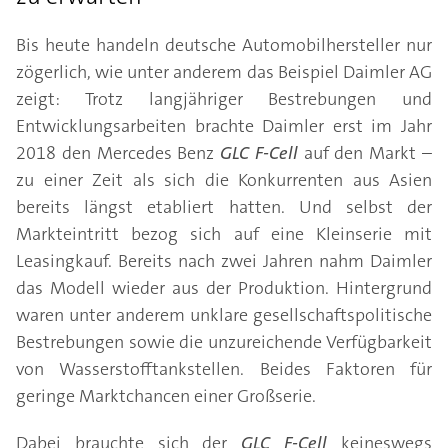
Bis heute handeln deutsche Automobilhersteller nur
zögerlich, wie unter anderem das Beispiel Daimler AG
zeigt: Trotz langjähriger Bestrebungen und
Entwicklungsarbeiten brachte Daimler erst im Jahr
2018 den Mercedes Benz
GLC F-Cell
auf den Markt –
zu einer Zeit als sich die Konkurrenten aus Asien
bereits längst etabliert hatten. Und selbst der
Markteintritt bezog sich auf eine Kleinserie mit
Leasingkauf. Bereits nach zwei Jahren nahm Daimler
das Modell wieder aus der Produktion. Hintergrund
waren unter anderem unklare gesellschaftspolitische
Bestrebungen sowie die unzureichende Verfügbarkeit
von Wasserstofftankstellen. Beides Faktoren für
geringe Marktchancen einer Großserie.
Dabei brauchte sich der
GLC F-Cell
keineswegs