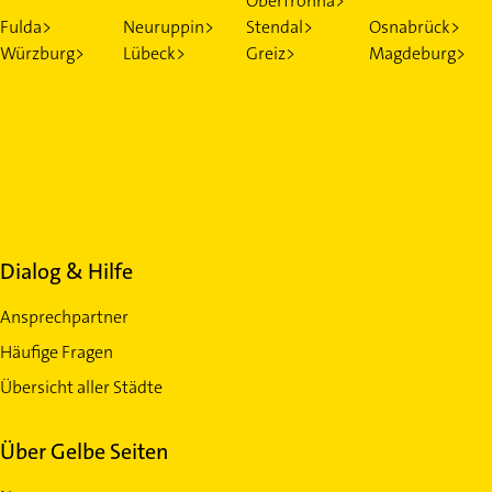
Oberfrohna>
Fulda>
Neuruppin>
Stendal>
Osnabrück>
Würzburg>
Lübeck>
Greiz>
Magdeburg>
Dialog & Hilfe
Ansprechpartner
Häufige Fragen
Übersicht aller Städte
Über Gelbe Seiten