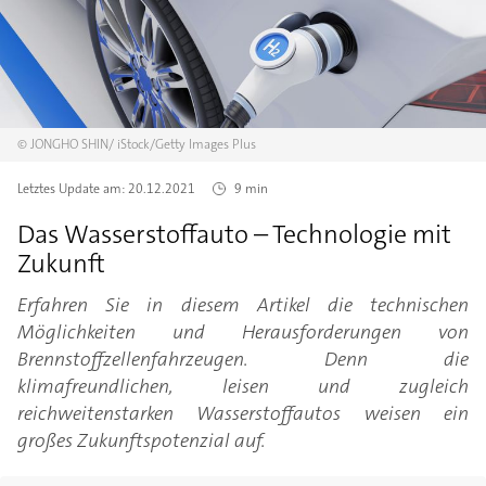
©
JONGHO SHIN/
iStock/Getty Images Plus
Letztes Update am:
20.12.2021
9 min
Das Wasserstoffauto – Technologie mit
Zukunft
Erfahren Sie in diesem Artikel die technischen
Möglichkeiten und Herausforderungen von
Brennstoffzellenfahrzeugen. Denn die
klimafreundlichen, leisen und zugleich
reichweitenstarken Wasserstoffautos weisen ein
großes Zukunftspotenzial auf.