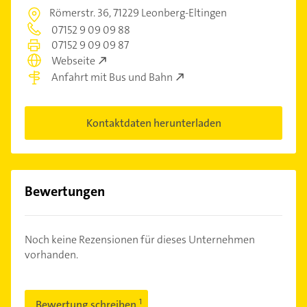
Römerstr. 36,
71229 Leonberg-Eltingen
07152 9 09 09 88
07152 9 09 09 87
Webseite
Anfahrt mit Bus und Bahn
Kontaktdaten herunterladen
Bewertungen
Noch keine Rezensionen für dieses Unternehmen
vorhanden.
Bewertung schreiben