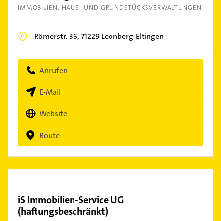
IMMOBILIEN
HAUS- UND GRUNDSTÜCKSVERWALTUNGEN
Römerstr. 36,
71229
Leonberg-Eltingen
Anrufen
E-Mail
Website
Route
iS Immobilien-Service UG
(haftungsbeschränkt)