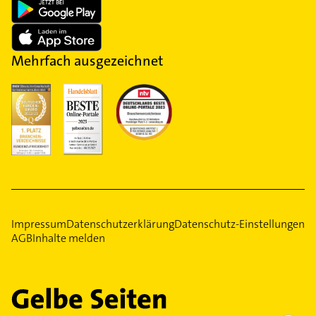
Mehrfach ausgezeichnet
Impressum
Datenschutzerklärung
Datenschutz-Einstellungen
AGB
Inhalte melden