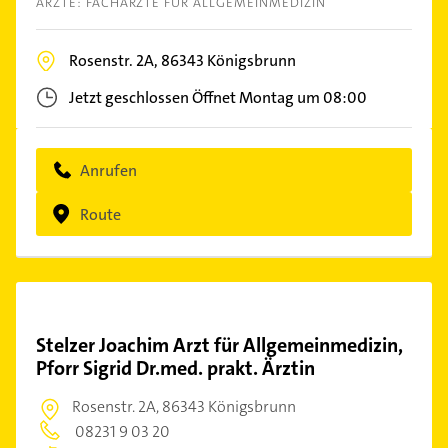
ÄRZTE: FACHÄRZTE FÜR ALLGEMEINMEDIZIN
Rosenstr. 2A,
86343
Königsbrunn
Jetzt geschlossen
Öffnet Montag um 08:00
Anrufen
Route
Stelzer Joachim Arzt für Allgemeinmedizin,
Pforr Sigrid Dr.med. prakt. Ärztin
Rosenstr. 2A,
86343 Königsbrunn
08231 9 03 20