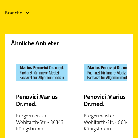
Bauunternehmen
Gessertshausen
Dachdecker
Branche
Klempner
Ähnliche Anbieter
Penovici Marius
Penovici Marius
Dr.med.
Dr.med.
Bürgermeister-
Bürgermeister-
Wohlfarth-Str. • 86343
Wohlfarth-Str. • 86343
Königsbrunn
Königsbrunn