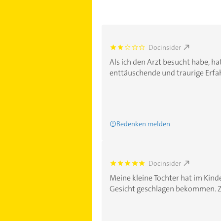
Docinsider
1.8000001
Als ich den Arzt besucht habe, hat
enttäuschende und traurige Erfah
Bedenken melden
Docinsider
5.0
Meine kleine Tochter hat im Kind
Gesicht geschlagen bekommen. Za