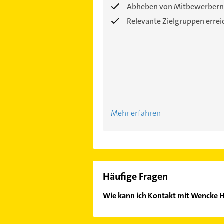
Abheben von Mitbewerbern
Relevante Zielgruppen erre
Mehr erfahren
Häufige Fragen
Wie kann ich Kontakt mit Wencke 
Es ist sehr einfach Kontakt mit W
Mail in unserem Kontaktdaten-Berei