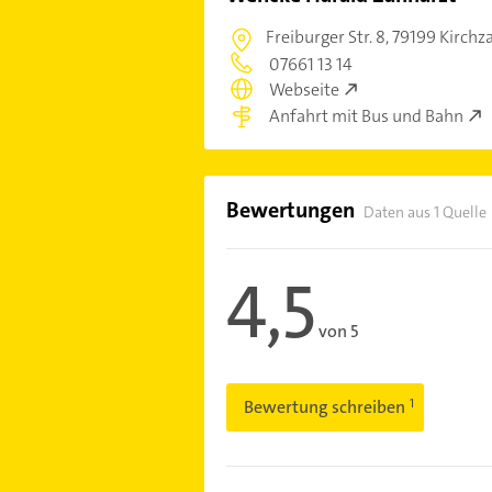
Freiburger Str. 8,
79199 Kirchz
07661 13 14
Webseite
Anfahrt mit Bus und Bahn
Bewertungen
Daten aus 1 Quelle
4,5
von 5
Bewertung schreiben