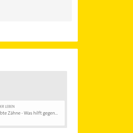
ER LEBEN
bte Zähne - Was hilft gegen...