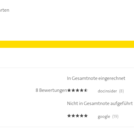
arten
In Gesamtnote eingerechnet
8 Bewertungen
docinsider
(8)
4.5
Nicht in Gesamtnote aufgeführt
google
(19)
4.9