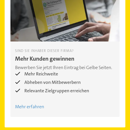
SIND SIE INHABER DIESER FIRMA?
Mehr Kunden gewinnen
Bewerben Sie jetzt Ihren Eintrag bei Gelbe Seiten.
Mehr Reichweite
Abheben von Mitbewerbern
Relevante Zielgruppen erreichen
Mehr erfahren