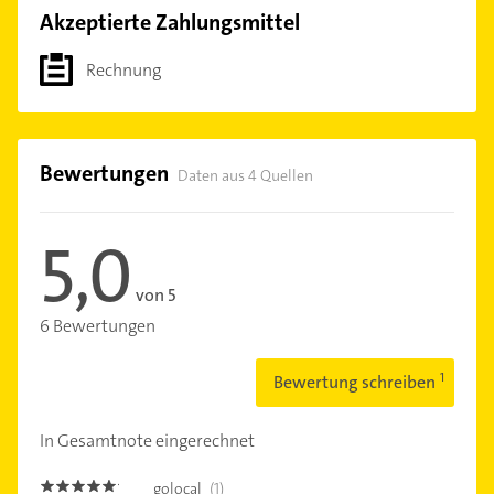
Akzeptierte Zahlungsmittel
Rechnung
Bewertungen
Daten aus 4 Quellen
5,0
von 5
6 Bewertungen
Bewertung schreiben
In Gesamtnote eingerechnet
golocal
(1)
5.0