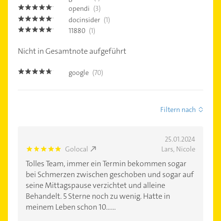
opendi
(3)
5.0
docinsider
(1)
5.0
11880
(1)
5.0
Nicht in Gesamtnote aufgeführt
google
(70)
4.6
Filtern nach
25.01.2024
Golocal
Lars, Nicole
5.0
Tolles Team, immer ein Termin bekommen sogar
bei Schmerzen zwischen geschoben und sogar auf
seine Mittagspause verzichtet und alleine
Behandelt. 5 Sterne noch zu wenig. Hatte in
meinem Leben schon 10......