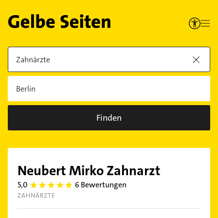
Finden
Neubert Mirko Zahnarzt
5,0
6 Bewertungen
5.0
ZAHNÄRZTE