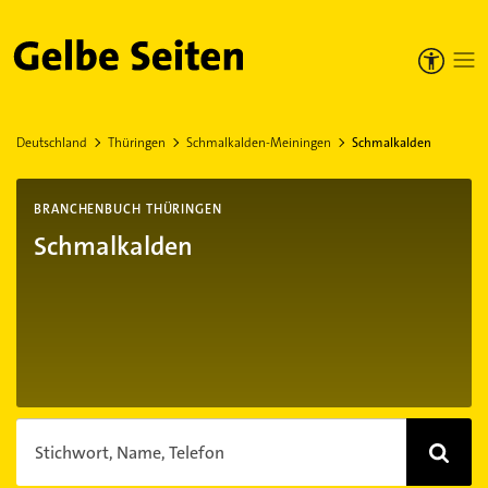
Gelbe Seiten
Deutschland
Thüringen
Schmalkalden-Meiningen
Schmalkalden
BRANCHENBUCH THÜRINGEN
Schmalkalden
Stichwort, Name, Telefon