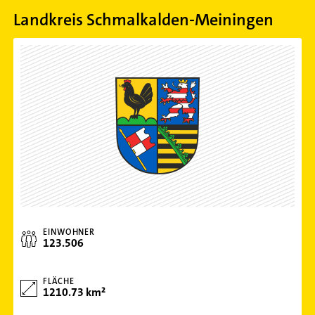
Landkreis Schmalkalden-Meiningen
EINWOHNER
123.506
FLÄCHE
1210.73 km²