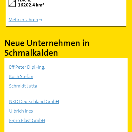
FLÄCHE
16202.4 km²
Mehr erfahren
Neue Unternehmen in
Schmalkalden
Eff Peter Dipl.-Ing.
Koch Stefan
Schmidt Jutta
NKD Deutschland GmbH
Ulbrich Ines
E-pro Plast GmbH