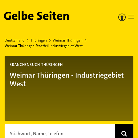
Gelbe Seiten
Deutschland
Thüringen
Weimar Thüringen
Weimar Thüringen Stadtteil Industriegebiet West
BRANCHENBUCH THÜRINGEN
Weimar Thüringen - Industriegebiet
West
Stichwort, Name, Telefon