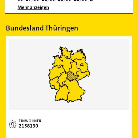
Mehr anzeigen
Bundesland Thüringen
EINWOHNER
2158130