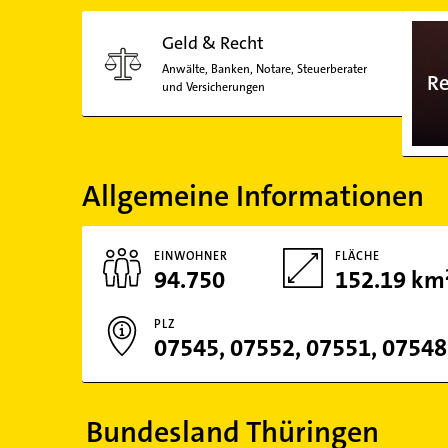
Geld & Recht
Anwälte, Banken, Notare, Steuerberater
Re
und Versicherungen
Allgemeine Informationen
EINWOHNER
FLÄCHE
94.750
152.19 km
PLZ
Bundesland Thüringen