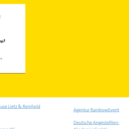
R
km²
ouse Lietz & Reinhold
Agentur RainbowEvent
Deutsche Angestellten-