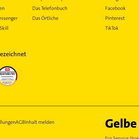
ten
Das Telefonbuch
Facebook
essenger
Das Örtliche
Pinterest
Skill
TikTok
ezeichnet
llungen
AGB
Inhalt melden
Ein Service Ihre