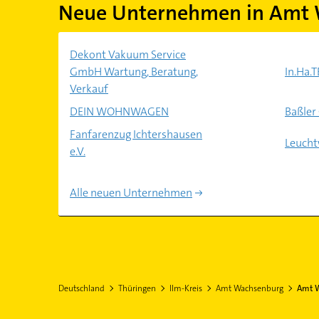
Neue Unternehmen in Amt
Dekont Vakuum Service
GmbH Wartung, Beratung,
In.Ha.T
Verkauf
DEIN WOHNWAGEN
Baßle
Fanfarenzug Ichtershausen
Leucht
e.V.
Alle neuen Unternehmen
Deutschland
Thüringen
Ilm-Kreis
Amt Wachsenburg
Amt W