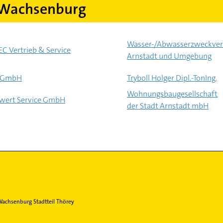
 Wachsenburg
Wasser-/Abwasserzweckve
EC Vertrieb & Service
Arnstadt und Umgebung
r GmbH
Tryboll Holger Dipl.-TonIng.
Wohnungsbaugesellschaft
wert Service GmbH
der Stadt Arnstadt mbH
achsenburg Stadtteil Thörey