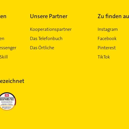
ten
Unsere Partner
Zu finden au
Kooperationspartner
Instagram
ten
Das Telefonbuch
Facebook
essenger
Das Örtliche
Pinterest
Skill
TikTok
ezeichnet