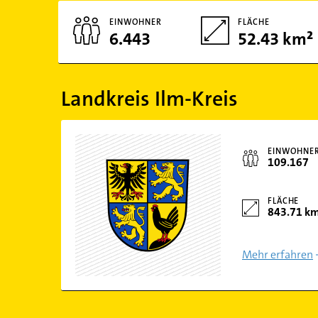
EINWOHNER
FLÄCHE
6.443
52.43 km²
Landkreis Ilm-Kreis
EINWOHNE
109.167
FLÄCHE
843.71 k
Mehr erfahren