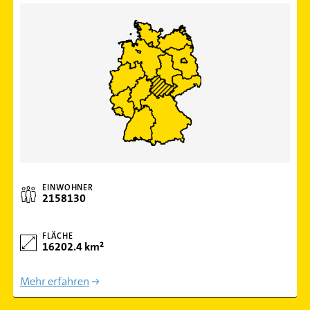
EINWOHNER
2158130
FLÄCHE
16202.4 km²
Mehr erfahren