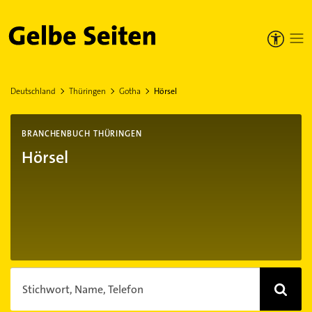
Gelbe Seiten
Deutschland
Thüringen
Gotha
Hörsel
BRANCHENBUCH THÜRINGEN
Hörsel
Stichwort, Name, Telefon