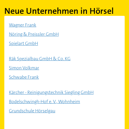
Neue Unternehmen in Hörsel
Wagner Frank
Nöring & Preissler GmbH
Spielart GmbH
Räk Spezialbau GmbH & Co. KG
Simon Volkmar
Schwabe Frank
Kärcher - Reinigungstechnik Siegling GmbH
Bodelschwingh-Hof e. V., Wohnheim
Grundschule Hörselgau