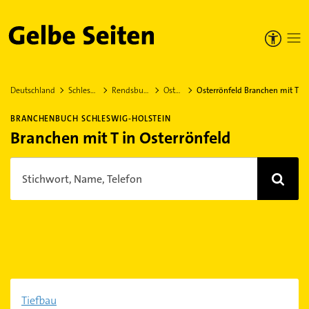
Gelbe Seiten
Deutschland
Schleswig-Holstein
Rendsburg-Eckernförde
Osterrönfeld
Osterrönfeld Branchen mit T
BRANCHENBUCH SCHLESWIG-HOLSTEIN
Branchen mit T in Osterrönfeld
Stichwort, Name, Telefon
Tiefbau