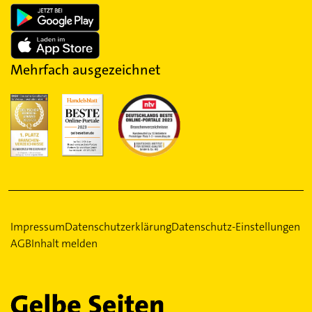
Mehrfach ausgezeichnet
Impressum
Datenschutzerklärung
Datenschutz-Einstellungen
AGB
Inhalt melden