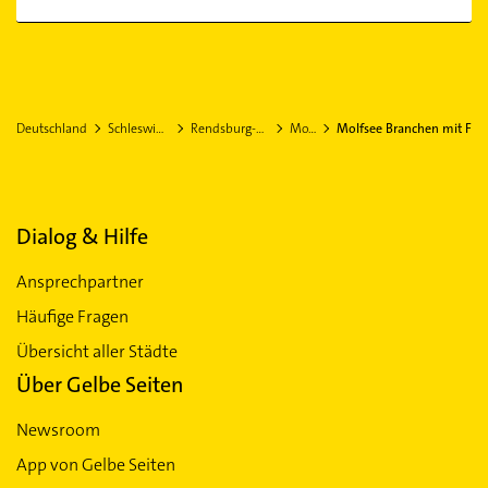
Deutschland
Schleswig-Holstein
Rendsburg-Eckernförde
Molfsee
Molfsee Branchen mit F
Dialog & Hilfe
Ansprechpartner
Häufige Fragen
Übersicht aller Städte
Über Gelbe Seiten
Newsroom
App von Gelbe Seiten