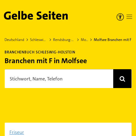
Gelbe Seiten
Deutschland
Schleswig-Holstein
Rendsburg-Eckernförde
Molfsee
Molfsee Branchen mit F
BRANCHENBUCH SCHLESWIG-HOLSTEIN
Branchen mit F in Molfsee
Stichwort, Name, Telefon
Friseur