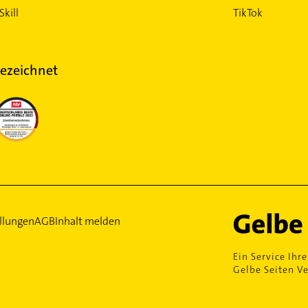
Skill
TikTok
ezeichnet
llungen
AGB
Inhalt melden
Ein Service Ihre
Gelbe Seiten Ve