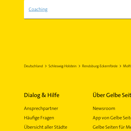
Coaching
Deutschland
Schleswig-Holstein
Rendsburg-Eckernförde
Molf
Dialog & Hilfe
Über Gelbe Sei
Ansprechpartner
Newsroom
Häufige Fragen
App von Gelbe Sei
Übersicht aller Städte
Gelbe Seiten für M