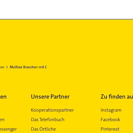
see
Molfsee Branchen mit C
ten
Unsere Partner
Zu finden au
Kooperationspartner
Instagram
ten
Das Telefonbuch
Facebook
essenger
Das Örtliche
Pinterest