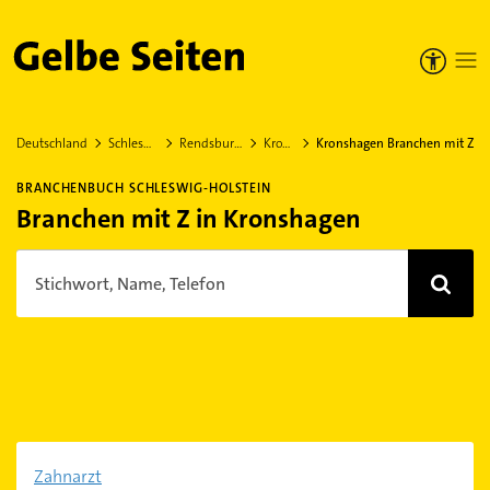
Gelbe Seiten
Deutschland
Schleswig-Holstein
Rendsburg-Eckernförde
Kronshagen
Kronshagen Branchen mit Z
BRANCHENBUCH SCHLESWIG-HOLSTEIN
Branchen mit Z in Kronshagen
Stichwort, Name, Telefon
Zahnarzt