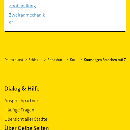
Zoohandlung
Zweiradmechanik
er
Deutschland
Schleswig-Holstein
Rendsburg-Eckernförde
Kronshagen
Kronshagen Branchen mit Z
Dialog & Hilfe
Ansprechpartner
Häufige Fragen
Übersicht aller Städte
Über Gelbe Seiten