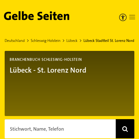
Gelbe Seiten
Deutschland
Schleswig-Holstein
Lübeck
Lübeck Stadtteil St. Lorenz Nord
BRANCHENBUCH SCHLESWIG-HOLSTEIN
Lübeck - St. Lorenz Nord
Stichwort, Name, Telefon