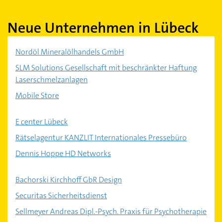
Neue Unternehmen in Lübeck
Nordöl Mineralölhandels GmbH
SLM Solutions Gesellschaft mit beschränkter Haftung
Laserschmelzanlagen
Mobile Store
E center Lübeck
Rätselagentur KANZLIT Internationales Pressebüro
Dennis Hoppe HD Networks
Bachorski Kirchhoff GbR Design
Securitas Sicherheitsdienst
Sellmeyer Andreas Dipl.-Psych. Praxis für Psychotherapie