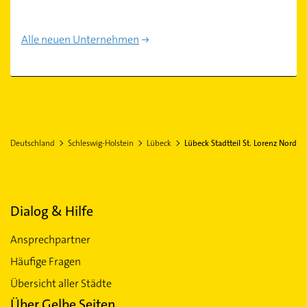
Alle neuen Unternehmen
Deutschland
Schleswig-Holstein
Lübeck
Lübeck Stadtteil St. Lorenz Nord
Dialog & Hilfe
Ansprechpartner
Häufige Fragen
Übersicht aller Städte
Über Gelbe Seiten