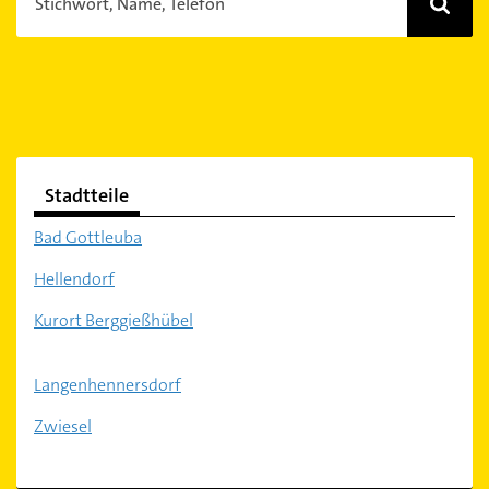
Stichwort, Name, Telefon
Stadtteile
Bad Gottleuba
Hellendorf
Kurort Berggießhübel
Langenhennersdorf
Zwiesel