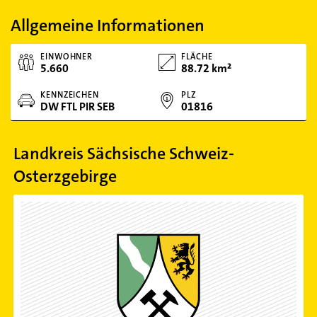
Allgemeine Informationen
EINWOHNER
FLÄCHE
5.660
88.72 km²
KENNZEICHEN
PLZ
DW FTL PIR SEB
01816
Landkreis Sächsische Schweiz-
Osterzgebirge