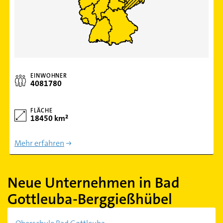
EINWOHNER
4081780
FLÄCHE
18450 km²
Mehr erfahren
Neue Unternehmen in Bad
Gottleuba-Berggießhübel