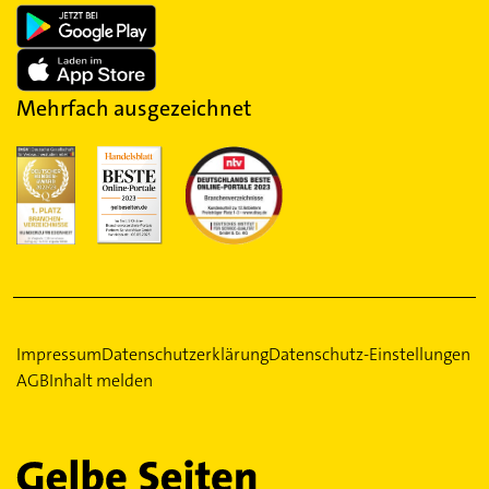
Mehrfach ausgezeichnet
Impressum
Datenschutzerklärung
Datenschutz-Einstellungen
AGB
Inhalt melden