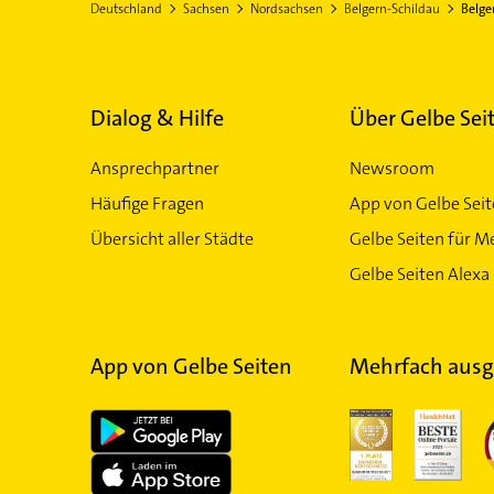
Deutschland
Sachsen
Nordsachsen
Belgern-Schildau
Belge
Dialog & Hilfe
Über Gelbe Sei
Ansprechpartner
Newsroom
Häufige Fragen
App von Gelbe Sei
Übersicht aller Städte
Gelbe Seiten für M
Gelbe Seiten Alexa 
App von Gelbe Seiten
Mehrfach ausg