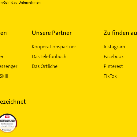
rn-Schildau Unternehmen
ten
Unsere Partner
Zu finden au
Kooperationspartner
Instagram
ten
Das Telefonbuch
Facebook
essenger
Das Örtliche
Pinterest
Skill
TikTok
ezeichnet