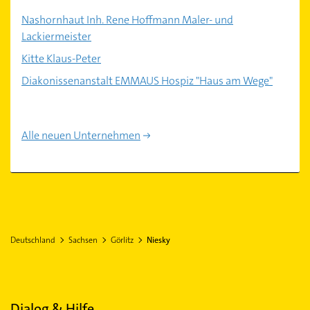
Nashornhaut Inh. Rene Hoffmann Maler- und
Lackiermeister
Kitte Klaus-Peter
Diakonissenanstalt EMMAUS Hospiz "Haus am Wege"
Alle neuen Unternehmen
Deutschland
Sachsen
Görlitz
Niesky
Dialog & Hilfe