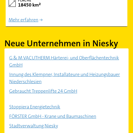
FLÄCHE
18450 km²
Mehr erfahren
Neue Unternehmen in Niesky
G & M VACUTHERM Härterei- und Oberflächentechnik
GmbH
Innung des Klempner, Installateure und Heizungsbauer
Niederschlesien
Gebraucht Treppenlifte 24 GmbH
Stoppiera Energietechnik
FÖRSTER GmbH - Krane und Baumaschinen
Stadtverwaltung Niesky