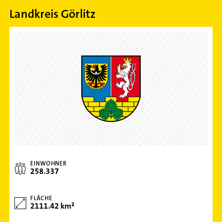
Landkreis Görlitz
EINWOHNER
258.337
FLÄCHE
2111.42 km²