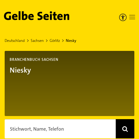
Gelbe Seiten
Deutschland
Sachsen
Görlitz
Niesky
BRANCHENBUCH SACHSEN
Niesky
Stichwort, Name, Telefon