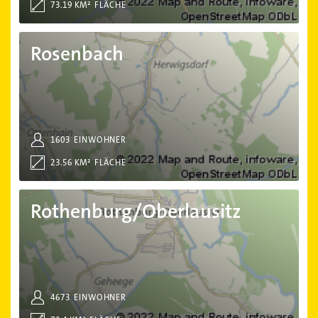
73.19 KM²
FLÄCHE
Rosenbach
Rosenbach
1603
EINWOHNER
23.56 KM²
FLÄCHE
Rothenburg/Oberlausitz
Rothenburg/Oberlausitz
4673
EINWOHNER