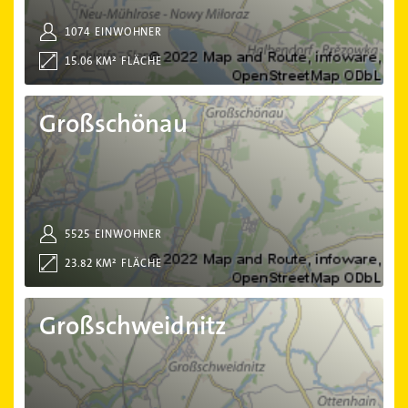
1074
EINWOHNER
15.06 KM²
FLÄCHE
Großschönau
Großschönau
5525
EINWOHNER
23.82 KM²
FLÄCHE
Großschweidnitz
Großschweidnitz