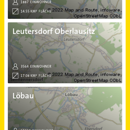
1887
EINWOHNER
14.55 KM²
FLÄCHE
Leutersdorf Oberlausitz
Leutersdorf Oberlausitz
3564
EINWOHNER
17.08 KM²
FLÄCHE
Löbau
Löbau