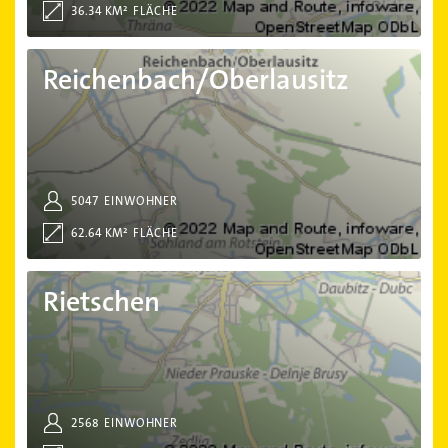
36.34 KM²
FLÄCHE
Reichenbach/Oberlausitz
Reichenbach/Oberlausitz
5047
EINWOHNER
62.64 KM²
FLÄCHE
Rietschen
Rietschen
2568
EINWOHNER