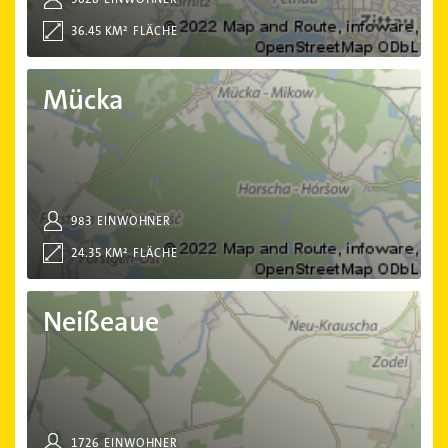
36.45 KM²
FLÄCHE
Mücka
Mücka
983
EINWOHNER
24.35 KM²
FLÄCHE
Neißeaue
Neißeaue
1726
EINWOHNER