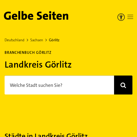
Gelbe Seiten
Deutschland
Sachsen
Görlitz
BRANCHENBUCH GÖRLITZ
Landkreis Görlitz
Welche Stadt suchen Sie?
Städte in Landkreis Görlitz