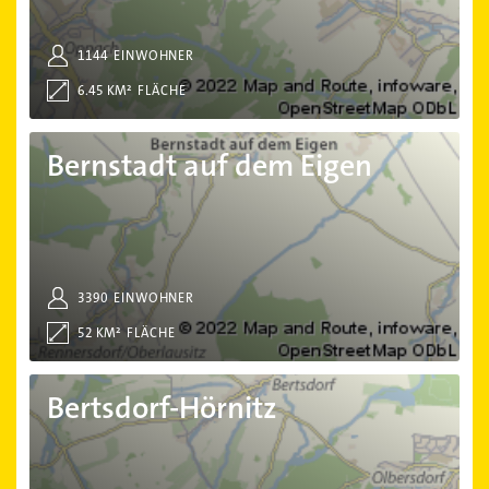
1144
EINWOHNER
6.45 KM²
FLÄCHE
Bernstadt auf dem Eigen
Bernstadt auf dem Eigen
3390
EINWOHNER
52 KM²
FLÄCHE
Bertsdorf-Hörnitz
Bertsdorf-Hörnitz