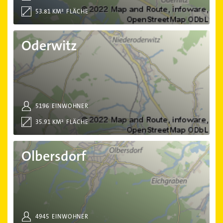
53.81 KM²
FLÄCHE
Oderwitz
Oderwitz
5196
EINWOHNER
35.91 KM²
FLÄCHE
Olbersdorf
Olbersdorf
4945
EINWOHNER