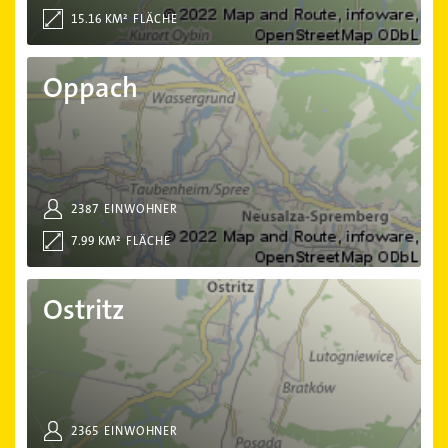
15.16 KM²
FLÄCHE
Oppach
Oppach
2387
EINWOHNER
7.99 KM²
FLÄCHE
Ostritz
Ostritz
2365
EINWOHNER