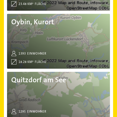
23.48 KM²
FLÄCHE
Oybin, Kurort
Oybin, Kurort
1393
EINWOHNER
18.28 KM²
FLÄCHE
Quitzdorf am See
Quitzdorf am See
1295
EINWOHNER