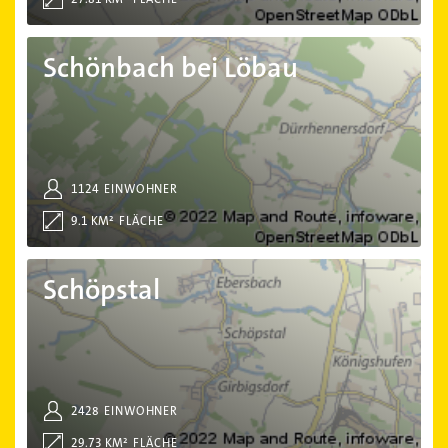
Schönbach bei Löbau
Schönbach bei Löbau
1124
EINWOHNER
9.1 KM²
FLÄCHE
Schöpstal
Schöpstal
2428
EINWOHNER
29.73 KM²
FLÄCHE