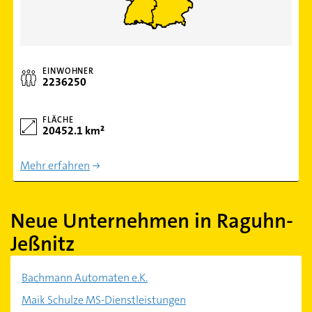
EINWOHNER
2236250
FLÄCHE
20452.1 km²
Mehr erfahren
Neue Unternehmen in Raguhn-
Jeßnitz
Bachmann Automaten e.K.
Maik Schulze MS-Dienstleistungen