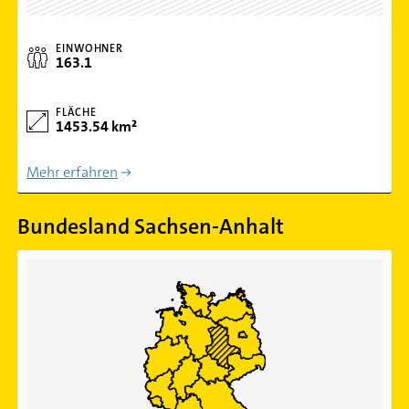
EINWOHNER
163.1
FLÄCHE
1453.54 km²
Mehr erfahren
Bundesland Sachsen-Anhalt