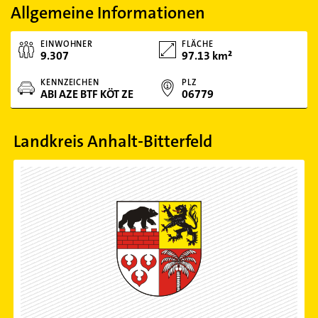
Allgemeine Informationen
EINWOHNER
FLÄCHE
9.307
97.13 km²
KENNZEICHEN
PLZ
ABI AZE BTF KÖT ZE
06779
Landkreis Anhalt-Bitterfeld