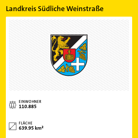
Landkreis Südliche Weinstraße
EINWOHNER
110.885
FLÄCHE
639.95 km²