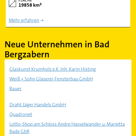
FLÄCHE
19858 km²
Mehr erfahren
Neue Unternehmen in Bad
Bergzabern
Glaskunst Krumholz e.K. Inh. Karin Histing
Weiß + Sohn Glaserei-Fensterbau GmbH
Bauer
Draht Jäger Handels GmbH
Quadronet
Lotto-Shop am Schloss Andre Hasselwander u. Marietta
Bade GbR