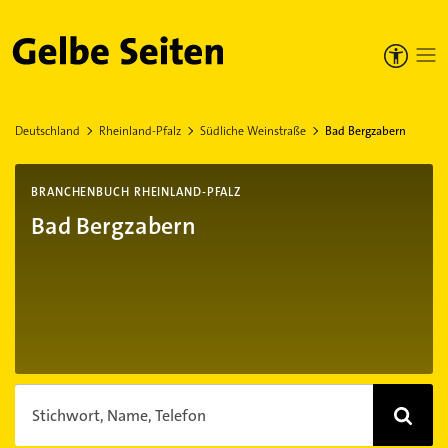
Gelbe Seiten
Deutschland
Rheinland-Pfalz
Südliche Weinstraße
Bad Bergzabern
BRANCHENBUCH RHEINLAND-PFALZ
Bad Bergzabern
Stichwort, Name, Telefon