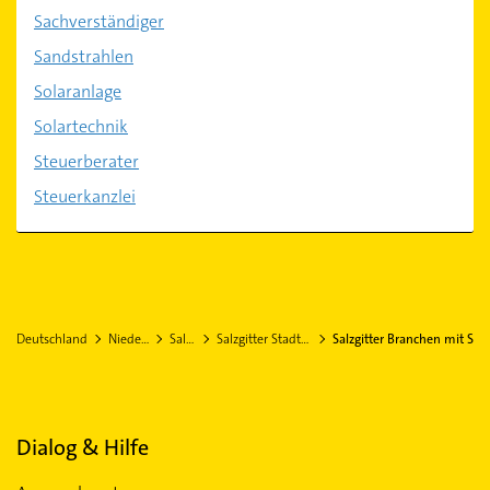
Sachverständiger
Sandstrahlen
Solaranlage
Solartechnik
Steuerberater
Steuerkanzlei
Deutschland
Niedersachsen
Salzgitter
Salzgitter Stadtteil Flachstöckheim
Salzgitter Branchen mit S
Dialog & Hilfe