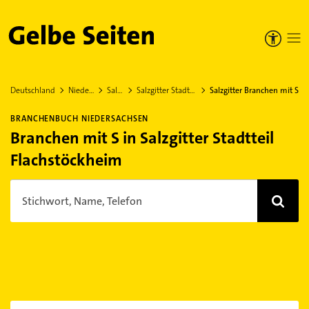
Gelbe Seiten
Deutschland
Niedersachsen
Salzgitter
Salzgitter Stadtteil Flachstöckheim
Salzgitter Branchen mit S
BRANCHENBUCH NIEDERSACHSEN
Branchen mit S in Salzgitter Stadtteil
Flachstöckheim
Stichwort, Name, Telefon