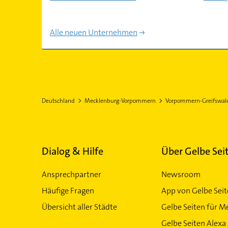
Alle neuen Unternehmen
Deutschland
Mecklenburg-Vorpommern
Vorpommern-Greifswal
Dialog & Hilfe
Über Gelbe Sei
Ansprechpartner
Newsroom
Häufige Fragen
App von Gelbe Sei
Übersicht aller Städte
Gelbe Seiten für M
Gelbe Seiten Alexa 