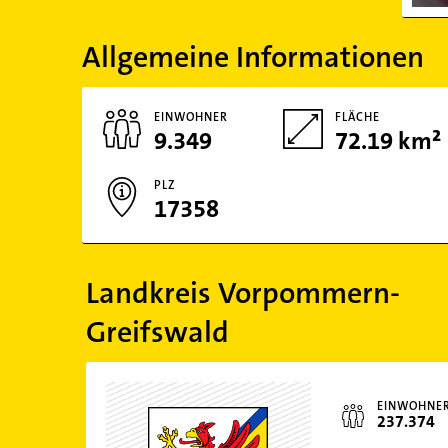
Allgemeine Informationen
EINWOHNER
FLÄCHE
9.349
72.19 km²
PLZ
17358
Landkreis Vorpommern-
Greifswald
EINWOHNE
237.374