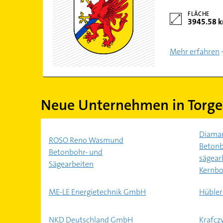
FLÄCHE
3945.58 
Mehr erfahren
Neue Unternehmen in Torg
Diaman
ROSO Reno Wasmund
Betonb
Betonbohr- und
sägear
Sägearbeiten
Kernbo
ME-LE Energietechnik GmbH
Hübler
NKD Deutschland GmbH
Krafcz