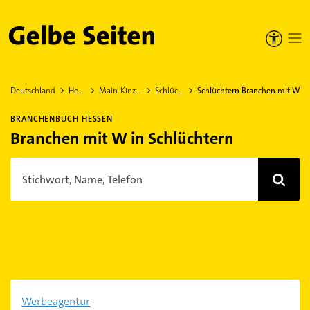
Gelbe Seiten
Deutschland
Hessen
Main-Kinzig-Kreis
Schlüchtern
Schlüchtern Branchen mit W
BRANCHENBUCH HESSEN
Branchen mit W in Schlüchtern
Stichwort, Name, Telefon
Werbeagentur