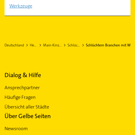
Werkzeuge
Deutschland
Hessen
Main-Kinzig-Kreis
Schlüchtern
Schlüchtern Branchen mit W
Dialog & Hilfe
Ansprechpartner
Häufige Fragen
Übersicht aller Städte
Über Gelbe Seiten
Newsroom