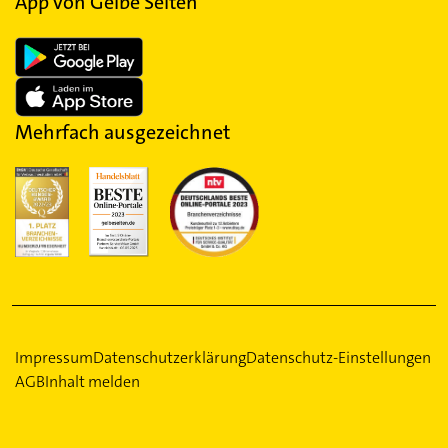
App von Gelbe Seiten
Mehrfach ausgezeichnet
Impressum
Datenschutzerklärung
Datenschutz-Einstellungen
AGB
Inhalt melden