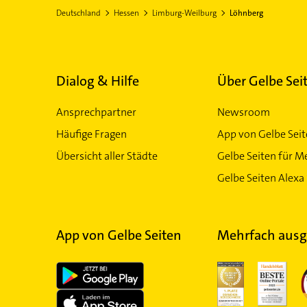
Deutschland
Hessen
Limburg-Weilburg
Löhnberg
Dialog & Hilfe
Über Gelbe Sei
Ansprechpartner
Newsroom
Häufige Fragen
App von Gelbe Sei
Übersicht aller Städte
Gelbe Seiten für M
Gelbe Seiten Alexa 
App von Gelbe Seiten
Mehrfach ausg