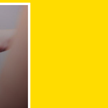
nberg