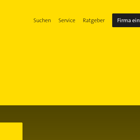
Suchen
Service
Ratgeber
Firma ei