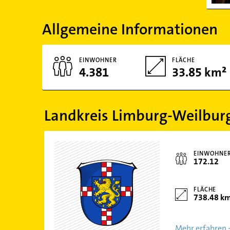
Allgemeine Informationen
EINWOHNER
FLÄCHE
4.381
33.85 km²
Landkreis Limburg-Weilbur
EINWOHNE
172.12
FLÄCHE
738.48 k
Mehr erfahren