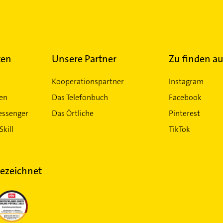
ten
Unsere Partner
Zu finden au
Kooperationspartner
Instagram
ten
Das Telefonbuch
Facebook
essenger
Das Örtliche
Pinterest
Skill
TikTok
ezeichnet