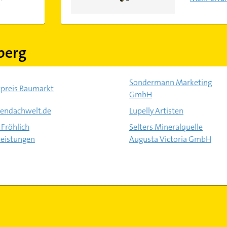
berg
Sondermann Marketing
preis Baumarkt
GmbH
sendachwelt.de
Lupelly Artisten
 Fröhlich
Selters Mineralquelle
leistungen
Augusta Victoria GmbH