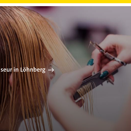
Friseur in Löh
iseur in Löhnberg