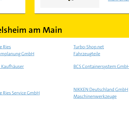
elsheim am Main
 Ries
Turbo-Shop.net
aumplanung GmbH
Fahrzeugteile
 Kaufhäuser
BCS Containersystem Gmb
NIKKEN Deutschland GmbH
 Ries Service GmbH
Maschinenwerkzeuge