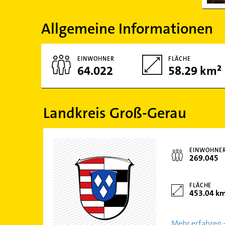
Allgemeine Informationen
EINWOHNER
FLÄCHE
64.022
58.29 km²
Landkreis Groß-Gerau
EINWOHNE
269.045
FLÄCHE
453.04 k
Mehr erfahren