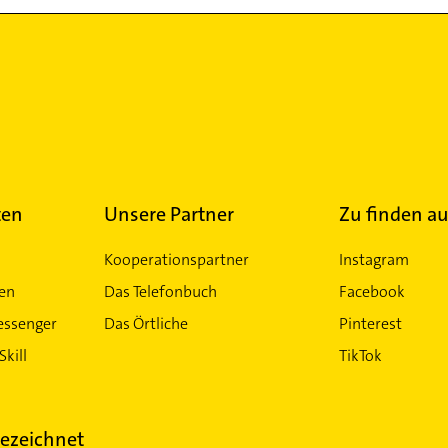
ten
Unsere Partner
Zu finden au
Kooperationspartner
Instagram
ten
Das Telefonbuch
Facebook
essenger
Das Örtliche
Pinterest
Skill
TikTok
ezeichnet