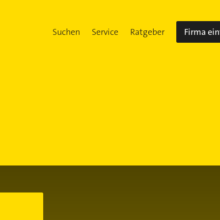
Suchen
Service
Ratgeber
Firma ei