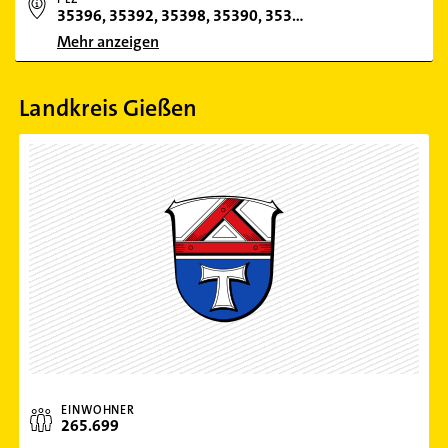
35396, 35392, 35398, 35390, 35394, 35333
Mehr anzeigen
Landkreis Gießen
EINWOHNER
265.699