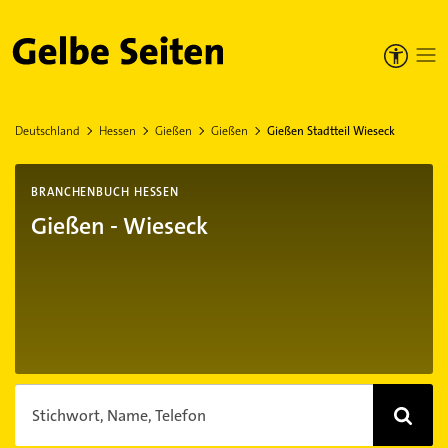
Gelbe Seiten
Deutschland
Hessen
Gießen
Gießen
Gießen Stadtteil Wieseck
BRANCHENBUCH HESSEN
Gießen - Wieseck
Stichwort, Name, Telefon