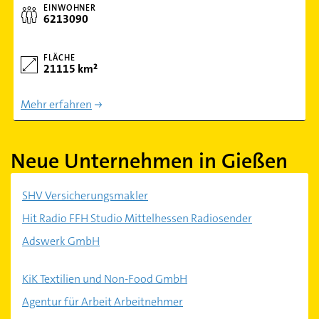
EINWOHNER
6213090
FLÄCHE
21115 km²
Mehr erfahren
Neue Unternehmen in Gießen
SHV Versicherungsmakler
Hit Radio FFH Studio Mittelhessen Radiosender
Adswerk GmbH
KiK Textilien und Non-Food GmbH
Agentur für Arbeit Arbeitnehmer