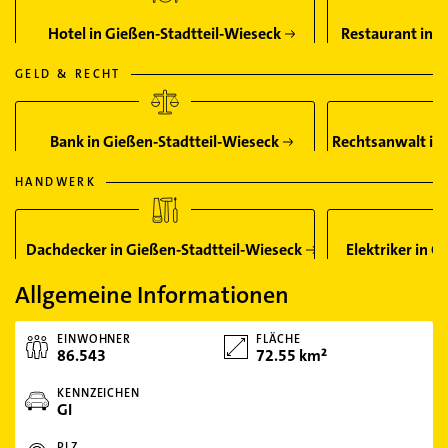
Hotel in Gießen-Stadtteil-Wieseck
Restaurant in G
GELD & RECHT
Bank in Gießen-Stadtteil-Wieseck
Rechtsanwalt in 
HANDWERK
Dachdecker in Gießen-Stadtteil-Wieseck
Elektriker in 
Allgemeine Informationen
EINWOHNER
FLÄCHE
86.543
72.55 km²
KENNZEICHEN
GI
PLZ