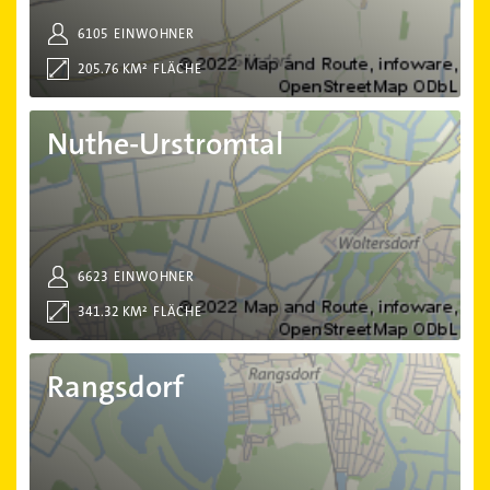
6105
EINWOHNER
205.76 KM²
FLÄCHE
Nuthe-Urstromtal
Nuthe-Urstromtal
6623
EINWOHNER
341.32 KM²
FLÄCHE
Rangsdorf
Rangsdorf