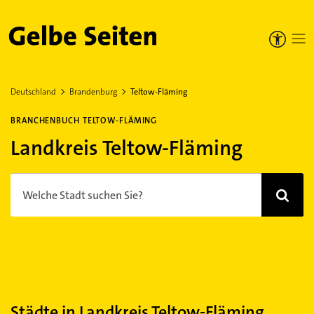
Gelbe Seiten
Deutschland
Brandenburg
Teltow-Fläming
BRANCHENBUCH TELTOW-FLÄMING
Landkreis Teltow-Fläming
Welche Stadt suchen Sie?
Städte in Landkreis Teltow-Fläming