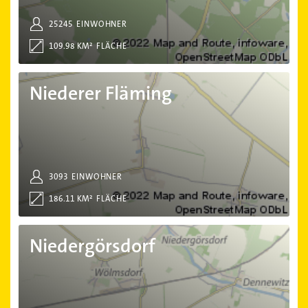
25245
EINWOHNER
109.98 KM²
FLÄCHE
Niederer Fläming
Niederer Fläming
3093
EINWOHNER
186.11 KM²
FLÄCHE
Niedergörsdorf
Niedergörsdorf