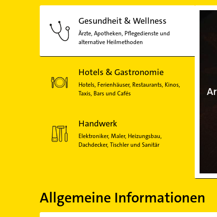
Gesundheit & Wellness
Ärzte, Apotheken, Pflegedienste und
alternative Heilmethoden
Hotels & Gastronomie
Hotels, Ferienhäuser, Restaurants, Kinos,
Ar
Taxis, Bars und Cafés
Handwerk
Elektroniker, Maler, Heizungsbau,
Dachdecker, Tischler und Sanitär
Allgemeine Informationen