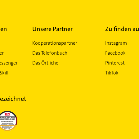
ten
Unsere Partner
Zu finden au
Kooperationspartner
Instagram
ten
Das Telefonbuch
Facebook
essenger
Das Örtliche
Pinterest
Skill
TikTok
ezeichnet