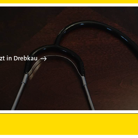
Arzt in Drebk
zt in Drebkau