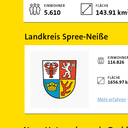
EINWOHNER
FLÄCHE
5.610
143.91 km
Landkreis Spree-Neiße
EINWOHNE
116.826
FLÄCHE
1656.97 
Mehr erfahren