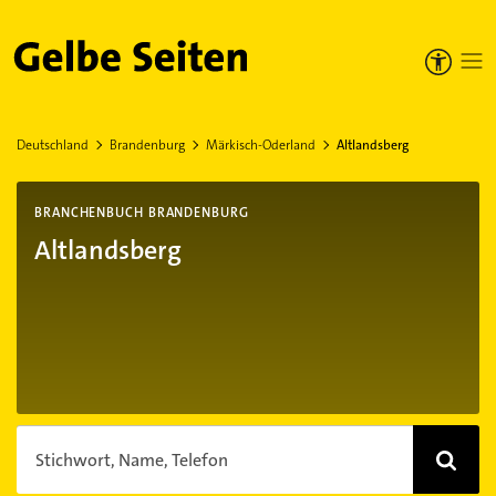
Gelbe Seiten
Deutschland
Brandenburg
Märkisch-Oderland
Altlandsberg
BRANCHENBUCH BRANDENBURG
Altlandsberg
Stichwort, Name, Telefon