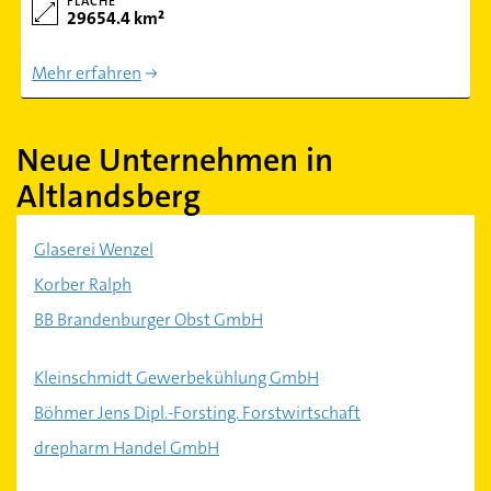
FLÄCHE
29654.4 km²
Mehr erfahren
Neue Unternehmen in
Altlandsberg
Glaserei Wenzel
Korber Ralph
BB Brandenburger Obst GmbH
Kleinschmidt Gewerbekühlung GmbH
Böhmer Jens Dipl.-Forsting. Forstwirtschaft
drepharm Handel GmbH