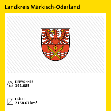
Landkreis Märkisch-Oderland
EINWOHNER
191.685
FLÄCHE
2158.67 km²