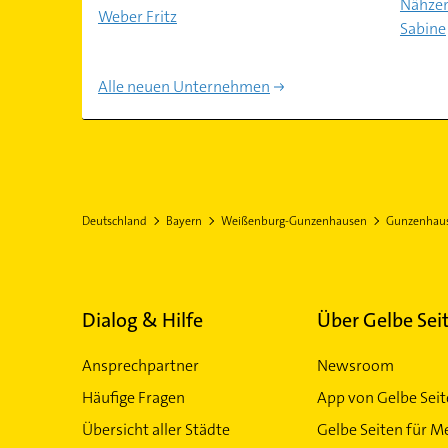
Nähzen
Weber Fritz
Sabine
Alle neuen Unternehmen
Deutschland
Bayern
Weißenburg-Gunzenhausen
Gunzenhau
Dialog & Hilfe
Über Gelbe Sei
Ansprechpartner
Newsroom
Häufige Fragen
App von Gelbe Sei
Übersicht aller Städte
Gelbe Seiten für M