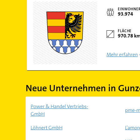
EINWOHNE
93.974
FLÄCHE
970.78 k
Mehr erfahren
Neue Unternehmen in Gun
Power & Handel Vertriebs-
pme-m
GmbH
Löhnert GmbH
L’amor