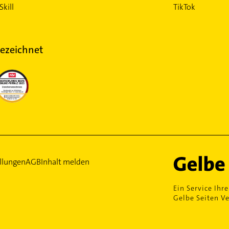
Skill
TikTok
ezeichnet
llungen
AGB
Inhalt melden
Ein Service Ihre
Gelbe Seiten Ve