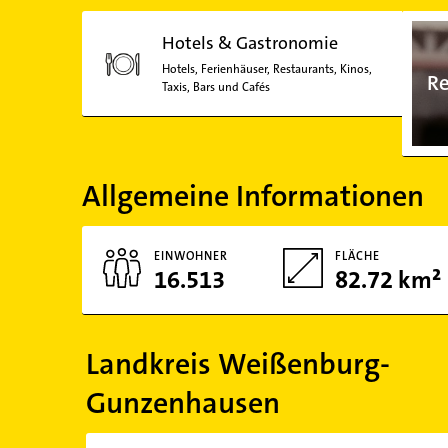
Hotels & Gastronomie
Hotels, Ferienhäuser, Restaurants, Kinos,
Re
Taxis, Bars und Cafés
Allgemeine Informationen
EINWOHNER
FLÄCHE
16.513
82.72 km²
Landkreis Weißenburg-
Gunzenhausen