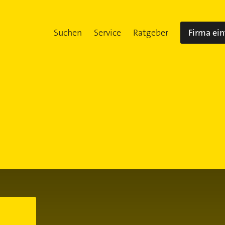
Suchen
Service
Ratgeber
Firma ei