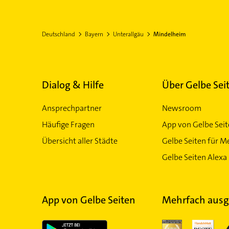
Deutschland
Bayern
Unterallgäu
Mindelheim
Dialog & Hilfe
Über Gelbe Sei
Ansprechpartner
Newsroom
Häufige Fragen
App von Gelbe Sei
Übersicht aller Städte
Gelbe Seiten für M
Gelbe Seiten Alexa 
App von Gelbe Seiten
Mehrfach ausg