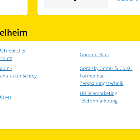
elheim
Betrieblicher
Gummi - Baur
chutz
aum -
Goralsky GmbH & Co.KG
nufaktur Schrey
Formenbau
Zerspanungstechnik
HB Telemarketing
Xaver
Telefonmarketing