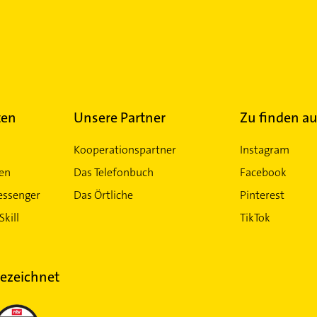
ten
Unsere Partner
Zu finden au
Kooperationspartner
Instagram
ten
Das Telefonbuch
Facebook
essenger
Das Örtliche
Pinterest
Skill
TikTok
ezeichnet