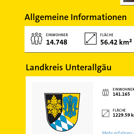
Allgemeine Informationen
EINWOHNER
FLÄCHE
14.748
56.42 km²
Landkreis Unterallgäu
EINWOHNE
141.165
FLÄCHE
1229.59 
Mehr erfahren