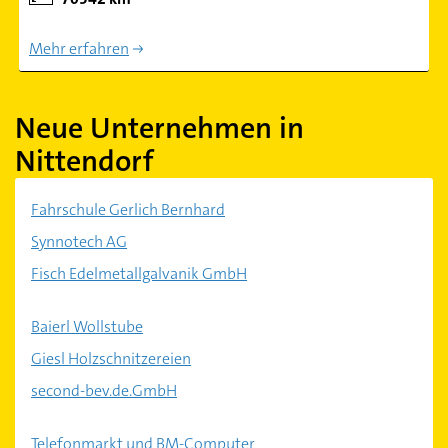
Mehr erfahren
Neue Unternehmen in
Nittendorf
Fahrschule Gerlich Bernhard
Synnotech AG
Fisch Edelmetallgalvanik GmbH
Baierl Wollstube
Giesl Holzschnitzereien
second-bev.de.GmbH
Telefonmarkt und BM-Computer