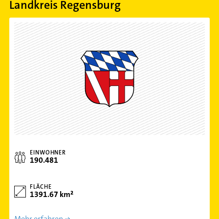
Landkreis Regensburg
EINWOHNER
190.481
FLÄCHE
1391.67 km²
Mehr erfahren