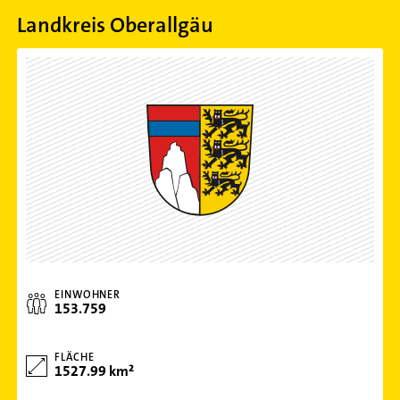
Landkreis Oberallgäu
EINWOHNER
153.759
FLÄCHE
1527.99 km²