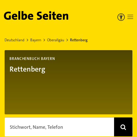
Gelbe Seiten
Deutschland
Bayern
Oberallgäu
Rettenberg
BRANCHENBUCH BAYERN
Rettenberg
Stichwort, Name, Telefon