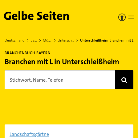
Gelbe Seiten
Deutschland
Bayern
München
Unterschleißheim
Unterschleißheim Branchen mit L
BRANCHENBUCH BAYERN
Branchen mit L in Unterschleißheim
Stichwort, Name, Telefon
Landschaftsgärtne