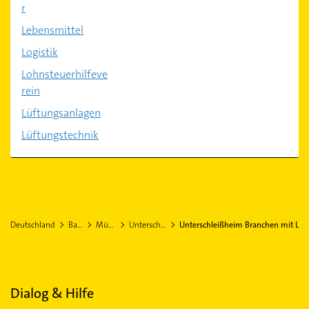
r
Lebensmittel
Logistik
Lohnsteuerhilfeve
rein
Lüftungsanlagen
Lüftungstechnik
Deutschland
Bayern
München
Unterschleißheim
Unterschleißheim Branchen mit L
Dialog & Hilfe