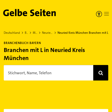
Gelbe Seiten
Deutschland
Bayern
München
Neuried Kreis München
Neuried Kreis München Branchen mit L
BRANCHENBUCH BAYERN
Branchen mit L in Neuried Kreis
München
Stichwort, Name, Telefon