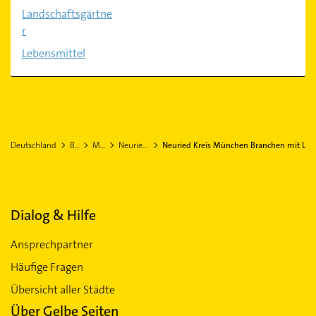
Landschaftsgärtne
r
Lebensmittel
Deutschland
Bayern
München
Neuried Kreis München
Neuried Kreis München Branchen mit L
Dialog & Hilfe
Ansprechpartner
Häufige Fragen
Übersicht aller Städte
Über Gelbe Seiten