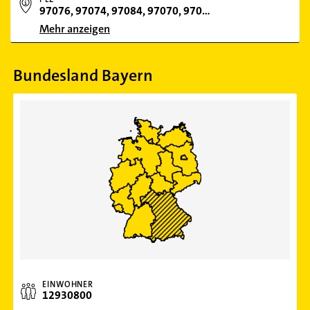
97076, 97074, 97084, 97070, 97080, 97082, 97078, 97072, 97018
Mehr anzeigen
Bundesland Bayern
EINWOHNER
12930800