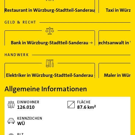
Restaurant in Würzburg-Stadtteil-Sanderau
Taxi in Würzb
GELD & RECHT
Bank in Würzburg-Stadtteil-Sanderau
Rechtsanwalt in W
HANDWERK
Elektriker in Würzburg-Stadtteil-Sanderau
Maler in Würzb
Allgemeine Informationen
EINWOHNER
FLÄCHE
126.010
87.6 km²
KENNZEICHEN
WÜ
PLZ