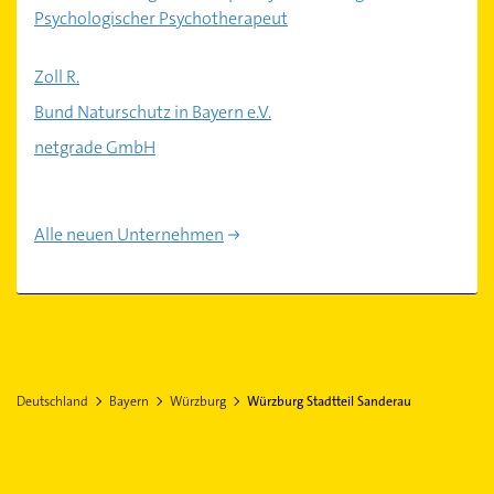
Psychologischer Psychotherapeut
Zoll R.
Bund Naturschutz in Bayern e.V.
netgrade GmbH
Alle neuen Unternehmen
Deutschland
Bayern
Würzburg
Würzburg Stadtteil Sanderau