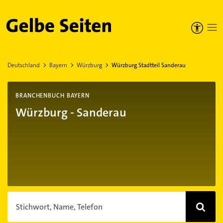
Gelbe Seiten
Deutschland
Bayern
Würzburg
Würzburg Stadtteil Sanderau
BRANCHENBUCH BAYERN
Würzburg - Sanderau
Stichwort, Name, Telefon