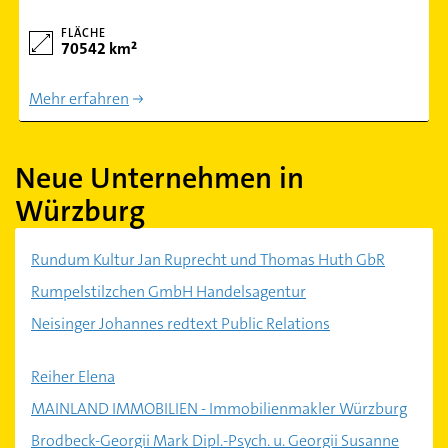
FLÄCHE
70542 km²
Mehr erfahren
Neue Unternehmen in
Würzburg
Rundum Kultur Jan Ruprecht und Thomas Huth GbR
Rumpelstilzchen GmbH Handelsagentur
Neisinger Johannes redtext Public Relations
Reiher Elena
MAINLAND IMMOBILIEN - Immobilienmakler Würzburg
Brodbeck-Georgii Mark Dipl.-Psych. u. Georgii Susanne