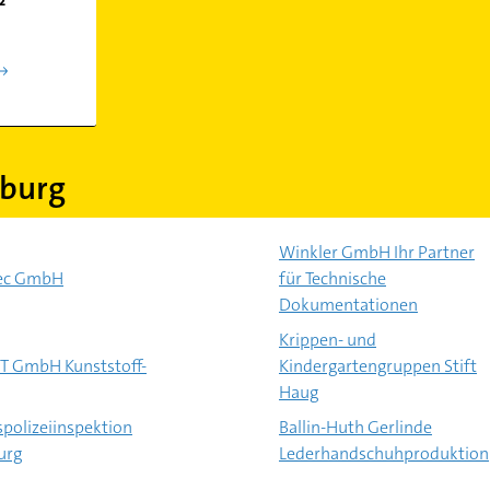
²
burg
Winkler GmbH Ihr Partner
ec GmbH
für Technische
Dokumentationen
Krippen- und
T GmbH Kunststoff-
Kindergartengruppen Stift
Haug
polizeiinspektion
Ballin-Huth Gerlinde
urg
Lederhandschuhproduktion