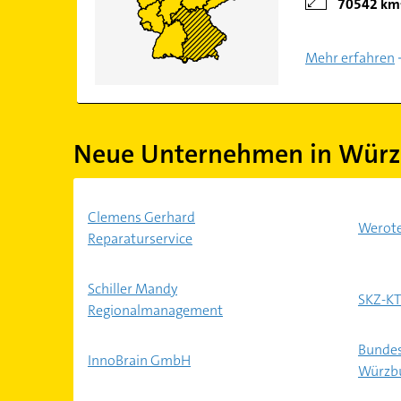
70542 km
Mehr erfahren
Neue Unternehmen in Würz
Clemens Gerhard
Werot
Reparaturservice
Schiller Mandy
SKZ-KT
Regionalmanagement
Bundes
InnoBrain GmbH
Würzb