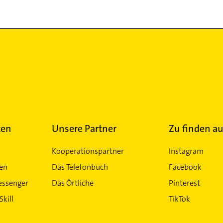
ten
Unsere Partner
Zu finden au
Kooperationspartner
Instagram
ten
Das Telefonbuch
Facebook
essenger
Das Örtliche
Pinterest
Skill
TikTok