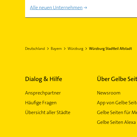
Alle neuen Unternehmen
Deutschland
Bayern
Würzburg
Würzburg Stadtteil Altstadt
Dialog & Hilfe
Über Gelbe Sei
Ansprechpartner
Newsroom
Häufige Fragen
App von Gelbe Sei
Übersicht aller Städte
Gelbe Seiten für M
Gelbe Seiten Alexa 