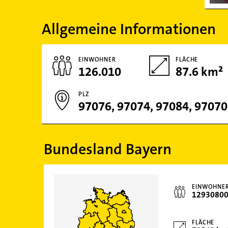
Allgemeine Informationen
EINWOHNER
FLÄCHE
126.010
87.6 km²
PLZ
Bundesland Bayern
EINWOHNE
1293080
FLÄCHE