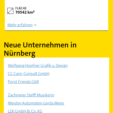
FLÄCHE
70542 km²
Mehr erfahren
Neue Unternehmen in
Nürnberg
Wolfgang Hopfner Grafik u. Design
CC Care -Consult GmbH
Porst Friends GbR
Zachmeier Steffi Musikerin
Meister-Automaten Gerda Meier
LZK GmbH & Co. KG