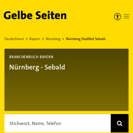
Gelbe Seiten
Deutschland
Bayern
Nürnberg
Nürnberg Stadtteil Sebald
BRANCHENBUCH BAYERN
Nürnberg - Sebald
Stichwort, Name, Telefon