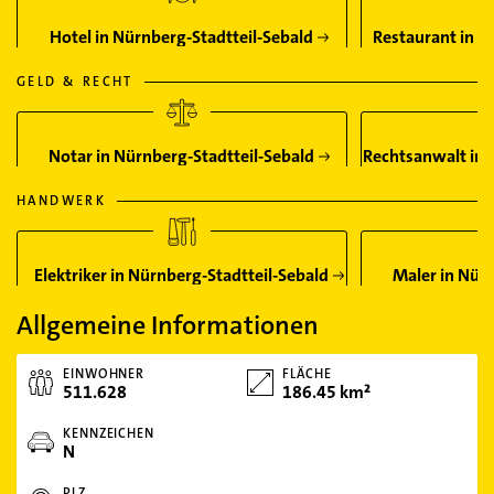
Hotel in Nürnberg-Stadtteil-Sebald
Restaurant in N
GELD & RECHT
Notar in Nürnberg-Stadtteil-Sebald
Rechtsanwalt in 
HANDWERK
Elektriker in Nürnberg-Stadtteil-Sebald
Maler in Nürn
Allgemeine Informationen
EINWOHNER
FLÄCHE
511.628
186.45 km²
KENNZEICHEN
N
PLZ