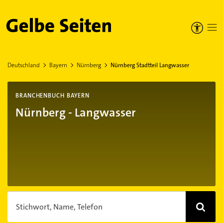
Gelbe Seiten
Deutschland
Bayern
Nürnberg
Nürnberg Stadtteil Langwasser
BRANCHENBUCH BAYERN
Nürnberg - Langwasser
Stichwort, Name, Telefon