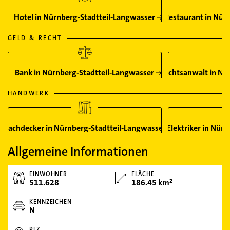
Hotel in Nürnberg-Stadtteil-Langwasser
Restaurant in Nür
GELD & RECHT
Bank in Nürnberg-Stadtteil-Langwasser
Rechtsanwalt in Nü
HANDWERK
Dachdecker in Nürnberg-Stadtteil-Langwasser
Elektriker in Nür
Allgemeine Informationen
EINWOHNER
FLÄCHE
511.628
186.45 km²
KENNZEICHEN
N
PLZ